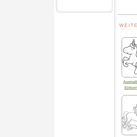
WEIT
Ausmalb
Einhorn