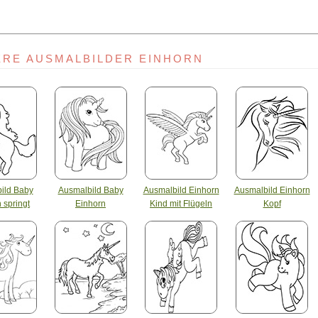
ERE AUSMALBILDER EINHORN
ild Baby
Ausmalbild Baby
Ausmalbild Einhorn
Ausmalbild Einhorn
 springt
Einhorn
Kind mit Flügeln
Kopf