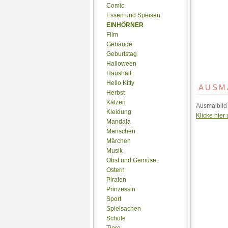
Comic
Essen und Speisen
EINHÖRNER
Film
Gebäude
Geburtstag
Halloween
Haushalt
Hello Kitty
AUSM
Herbst
Katzen
Ausmalbild
Kleidung
Klicke hier
Mandala
Menschen
Märchen
Musik
Obst und Gemüse
Ostern
Piraten
Prinzessin
Sport
Spielsachen
Schule
Tiere