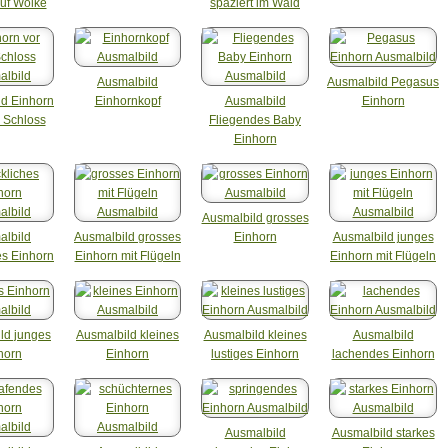
auf Wolke
spaziert im Wald
Ausmalbild
Ausmalbild Pegasus
ld Einhorn
Einhornkopf
Ausmalbild
Einhorn
 Schloss
Fliegendes Baby
Einhorn
Ausmalbild grosses
albild
Ausmalbild grosses
Einhorn
Ausmalbild junges
es Einhorn
Einhorn mit Flügeln
Einhorn mit Flügeln
ld junges
Ausmalbild kleines
Ausmalbild kleines
Ausmalbild
horn
Einhorn
lustiges Einhorn
lachendes Einhorn
Ausmalbild
Ausmalbild starkes