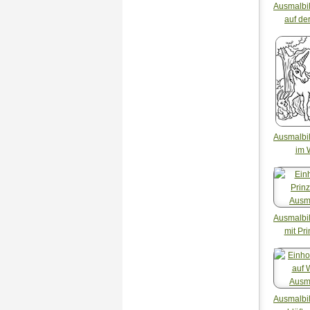
Ausmalbi
auf de
Ausmalbi
im 
Ausmalbi
mit Pr
Ausmalbi