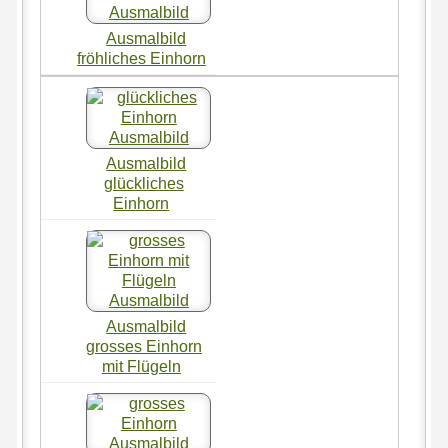
Ausmalbild
fröhliches Einhorn
Ausmalbild
glückliches
Einhorn
Ausmalbild
grosses Einhorn
mit Flügeln