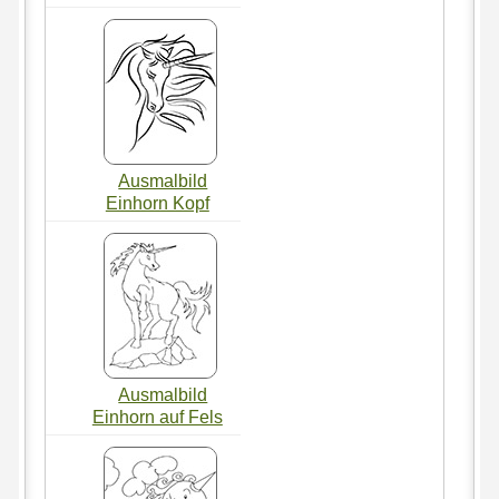
Ausmalbild
Einhorn Kopf
Ausmalbild
Einhorn auf Fels