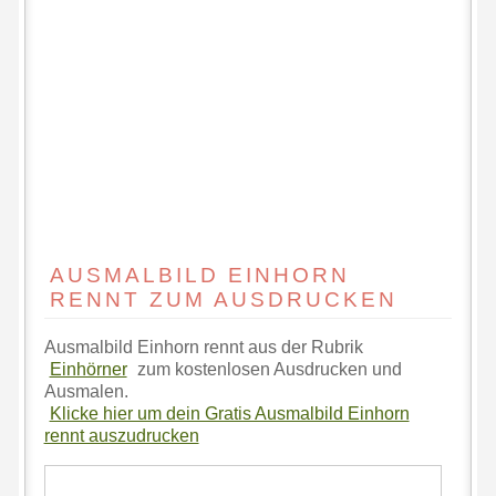
AUSMALBILD EINHORN
RENNT ZUM AUSDRUCKEN
Ausmalbild Einhorn rennt aus der Rubrik
Einhörner
zum kostenlosen Ausdrucken und
Ausmalen.
Klicke hier um dein Gratis Ausmalbild Einhorn
rennt auszudrucken