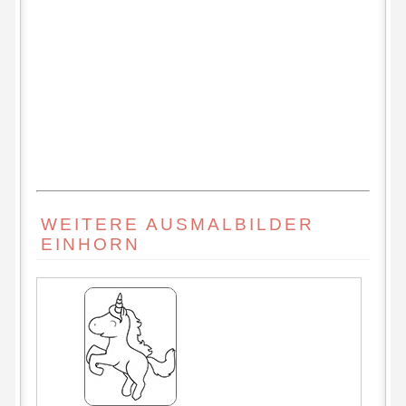
WEITERE AUSMALBILDER
EINHORN