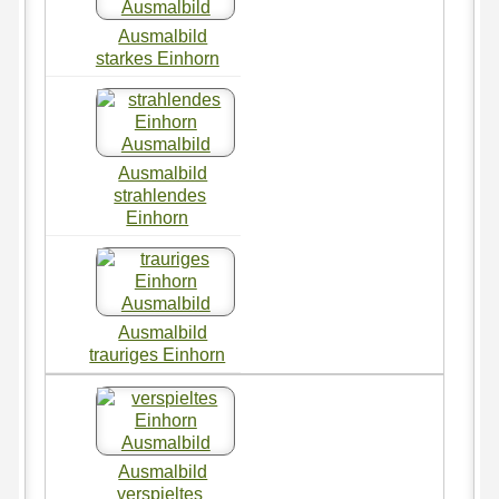
Ausmalbild
starkes Einhorn
Ausmalbild
strahlendes
Einhorn
Ausmalbild
trauriges Einhorn
Ausmalbild
verspieltes