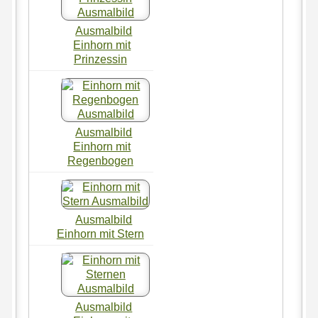
Ausmalbild
Einhorn mit
Prinzessin
Ausmalbild
Einhorn mit
Regenbogen
Ausmalbild
Einhorn mit Stern
Ausmalbild