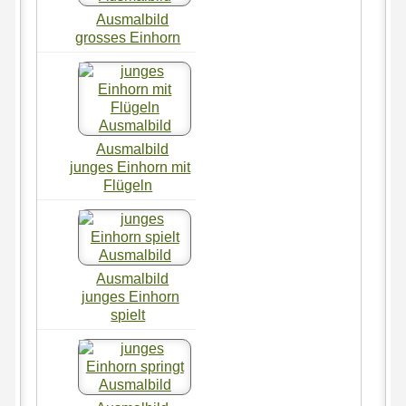
Ausmalbild
grosses Einhorn
Ausmalbild
junges Einhorn mit
Flügeln
Ausmalbild
junges Einhorn
spielt