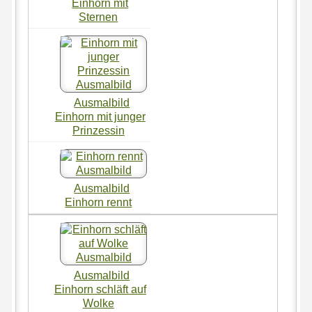
Einhorn mit
Sternen
Ausmalbild
Einhorn mit junger
Prinzessin
Ausmalbild
Einhorn rennt
Ausmalbild
Einhorn schläft auf
Wolke