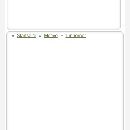
»
Startseite
»
Motive
»
Einhörner