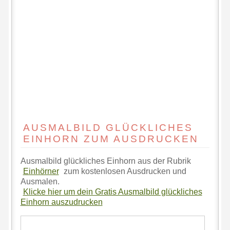
AUSMALBILD GLÜCKLICHES
EINHORN ZUM AUSDRUCKEN
Ausmalbild glückliches Einhorn aus der Rubrik
Einhörner
zum kostenlosen Ausdrucken und
Ausmalen.
Klicke hier um dein Gratis Ausmalbild glückliches
Einhorn auszudrucken