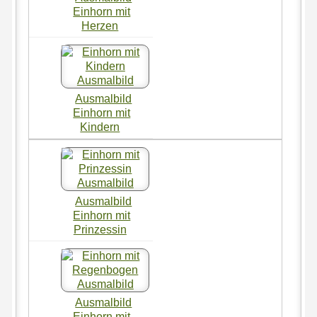
Einhorn mit
Herzen
Ausmalbild
Einhorn mit
Kindern
Ausmalbild
Einhorn mit
Prinzessin
Ausmalbild
Einhorn mit