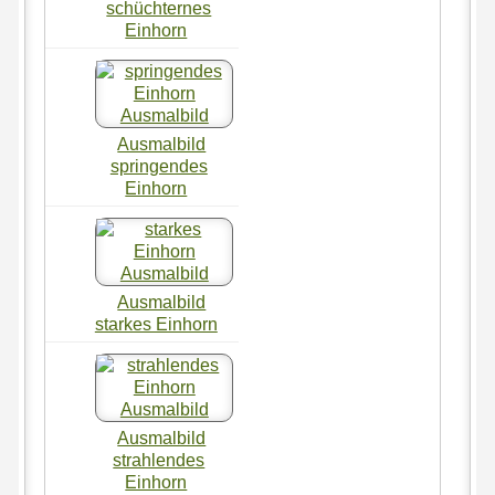
schüchternes
Einhorn
Ausmalbild
springendes
Einhorn
Ausmalbild
starkes Einhorn
Ausmalbild
strahlendes
Einhorn