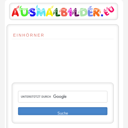
EINHÖRNER