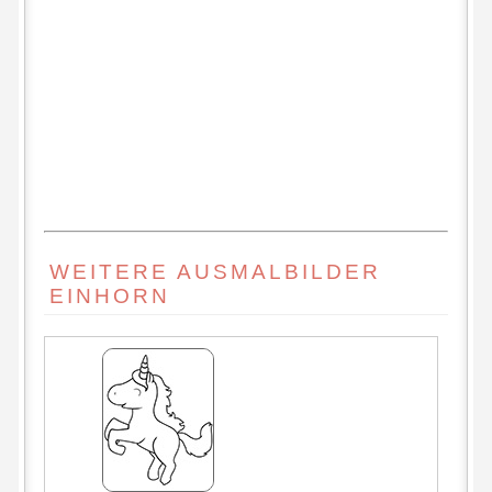
WEITERE AUSMALBILDER
EINHORN