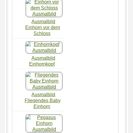
Ausmalbild
Einhorn vor dem
Schloss
Ausmalbild
Einhornkopf
Ausmalbild
Fliegendes Baby
Einhorn