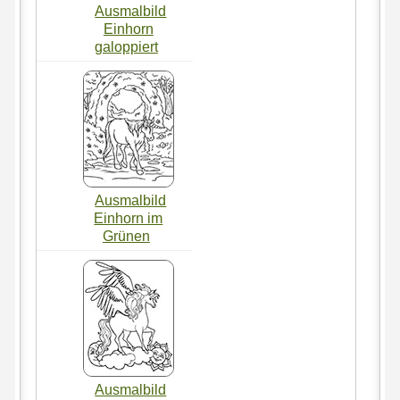
Ausmalbild
Einhorn
galoppiert
Ausmalbild
Einhorn im
Grünen
Ausmalbild