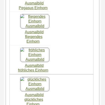
Ausmalbild
Pegasus Einhorn
Ausmalbild
fliegendes
Einhorn
Ausmalbild
fröhliches Einhorn
Ausmalbild
glückliches
Einhorn