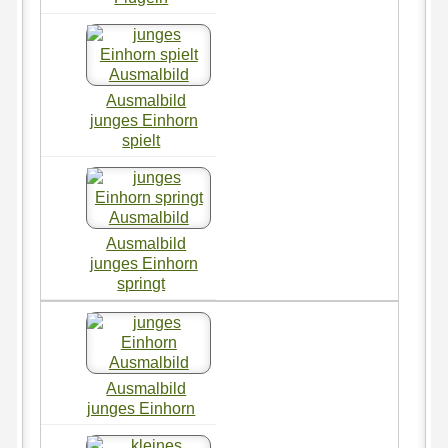
Ausmalbild
junges Einhorn
spielt
Ausmalbild
junges Einhorn
springt
Ausmalbild
junges Einhorn