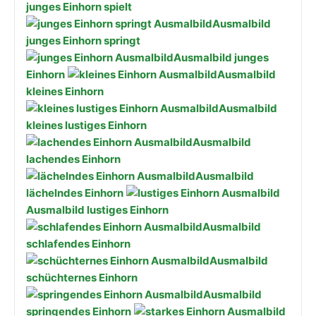
junges Einhorn spielt
Ausmalbild
junges Einhorn springt
Ausmalbild junges
Einhorn
Ausmalbild
kleines Einhorn
Ausmalbild
kleines lustiges Einhorn
Ausmalbild
lachendes Einhorn
Ausmalbild
lächelndes Einhorn
Ausmalbild lustiges Einhorn
Ausmalbild
schlafendes Einhorn
Ausmalbild
schüchternes Einhorn
Ausmalbild
springendes Einhorn