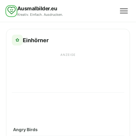
Ausmalbilder.eu
Kreativ. Einfach. Ausdrucken.
Menü 
Einhörner
✿
ANZEIGE
Angry Birds