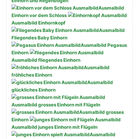
Einhorn und Regenbogen
Ausmalbild
Einhorn vor dem Schloss
Ausmalbild Einhornkopf
Ausmalbild
Fliegendes Baby Einhorn
Ausmalbild Pegasus
Einhorn
Ausmalbild fliegendes Einhorn
Ausmalbild
fröhliches Einhorn
Ausmalbild
glückliches Einhorn
Ausmalbild grosses Einhorn mit Flügeln
Ausmalbild grosses
Einhorn
Ausmalbild junges Einhorn mit Flügeln
Ausmalbild