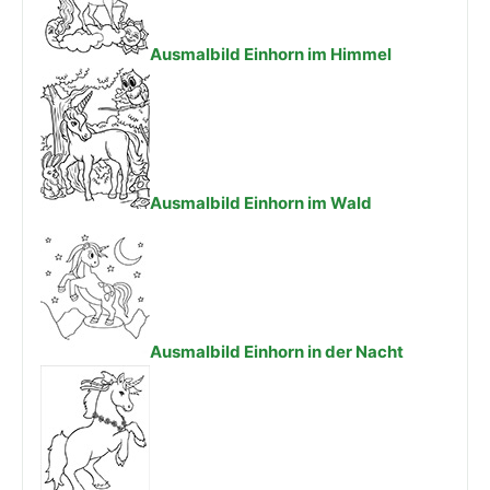
Ausmalbild Einhorn im Himmel
Ausmalbild Einhorn im Wald
Ausmalbild Einhorn in der Nacht