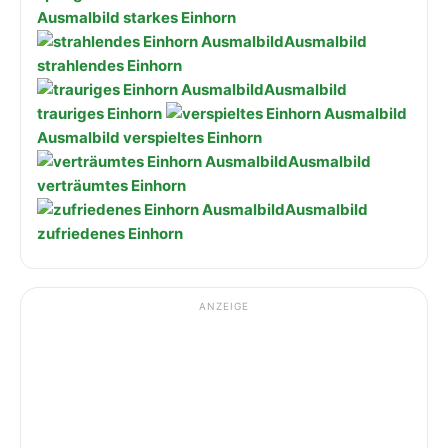
Ausmalbild starkes Einhorn
Ausmalbild
strahlendes Einhorn
Ausmalbild
trauriges Einhorn
Ausmalbild verspieltes Einhorn
Ausmalbild
verträumtes Einhorn
Ausmalbild
zufriedenes Einhorn
ANZEIGE