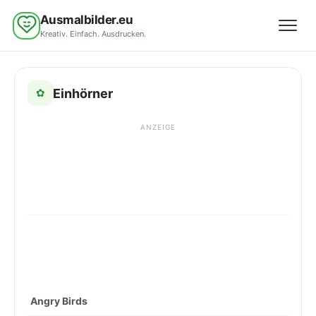
Ausmalbilder.eu
Kreativ. Einfach. Ausdrucken.
Menü 
Einhörner
✿
ANZEIGE
Angry Birds