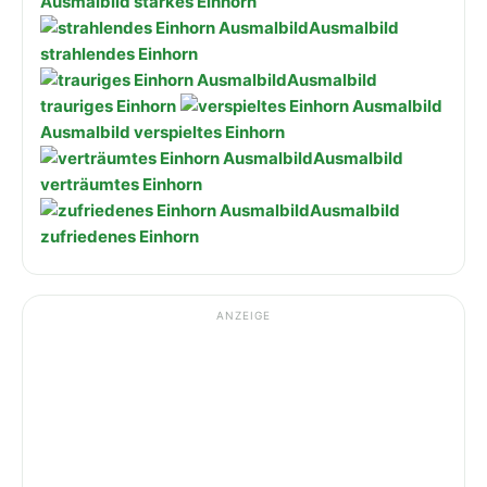
Ausmalbild starkes Einhorn
Ausmalbild
strahlendes Einhorn
Ausmalbild
trauriges Einhorn
Ausmalbild verspieltes Einhorn
Ausmalbild
verträumtes Einhorn
Ausmalbild
zufriedenes Einhorn
ANZEIGE