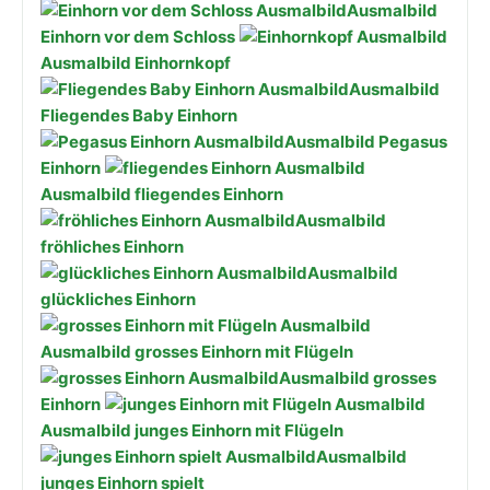
Ausmalbild
Einhorn vor dem Schloss
Ausmalbild Einhornkopf
Ausmalbild
Fliegendes Baby Einhorn
Ausmalbild Pegasus
Einhorn
Ausmalbild fliegendes Einhorn
Ausmalbild
fröhliches Einhorn
Ausmalbild
glückliches Einhorn
Ausmalbild grosses Einhorn mit Flügeln
Ausmalbild grosses
Einhorn
Ausmalbild junges Einhorn mit Flügeln
Ausmalbild
junges Einhorn spielt