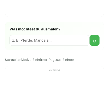
Was möchtest du ausmalen?
Suche
⌕
Startseite
›
Motive
›
Einhörner
›
Pegasus Einhorn
ANZEIGE