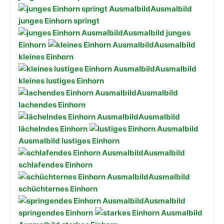
Ausmalbild
junges Einhorn springt
Ausmalbild junges
Einhorn
Ausmalbild
kleines Einhorn
Ausmalbild
kleines lustiges Einhorn
Ausmalbild
lachendes Einhorn
Ausmalbild
lächelndes Einhorn
Ausmalbild lustiges Einhorn
Ausmalbild
schlafendes Einhorn
Ausmalbild
schüchternes Einhorn
Ausmalbild
springendes Einhorn