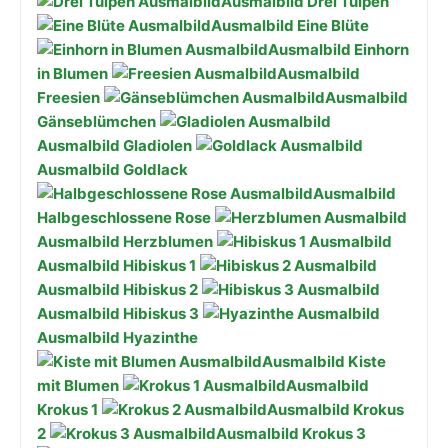
Ausmalbild Drei Tulpen
Ausmalbild Eine Blüte
Ausmalbild Einhorn
in Blumen
Ausmalbild
Freesien
Ausmalbild
Gänseblümchen
Ausmalbild Gladiolen
Ausmalbild Goldlack
Ausmalbild
Halbgeschlossene Rose
Ausmalbild Herzblumen
Ausmalbild Hibiskus 1
Ausmalbild Hibiskus 2
Ausmalbild Hibiskus 3
Ausmalbild Hyazinthe
Ausmalbild Kiste
mit Blumen
Ausmalbild
Krokus 1
Ausmalbild Krokus
2
Ausmalbild Krokus 3