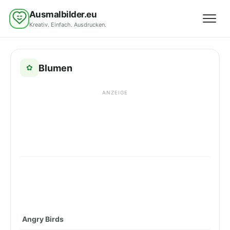
Ausmalbilder.eu
Kreativ. Einfach. Ausdrucken.
Menü 
Blumen
✿
ANZEIGE
Angry Birds