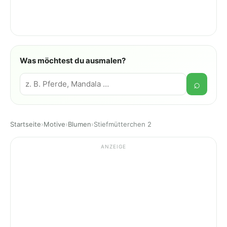
Was möchtest du ausmalen?
Suche
⌕
Startseite
›
Motive
›
Blumen
›
Stiefmütterchen 2
ANZEIGE