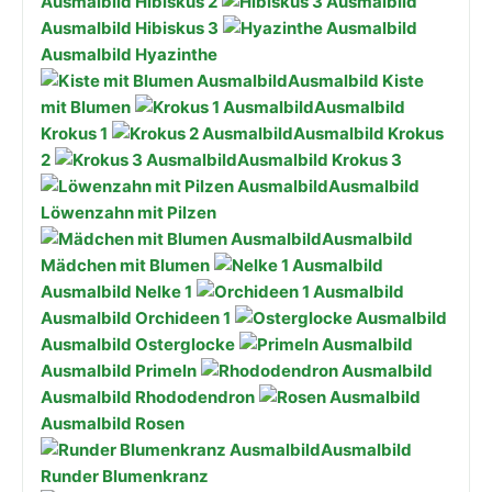
Ausmalbild Hibiskus 2
Ausmalbild Hibiskus 3
Ausmalbild Hyazinthe
Ausmalbild Kiste
mit Blumen
Ausmalbild
Krokus 1
Ausmalbild Krokus
2
Ausmalbild Krokus 3
Ausmalbild
Löwenzahn mit Pilzen
Ausmalbild
Mädchen mit Blumen
Ausmalbild Nelke 1
Ausmalbild Orchideen 1
Ausmalbild Osterglocke
Ausmalbild Primeln
Ausmalbild Rhododendron
Ausmalbild Rosen
Ausmalbild
Runder Blumenkranz