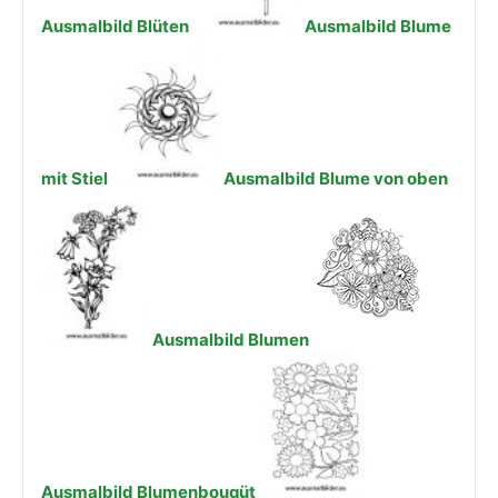
Ausmalbild Blüten
Ausmalbild Blume
mit Stiel
Ausmalbild Blume von oben
Ausmalbild Blumen
Ausmalbild Blumenbouqüt