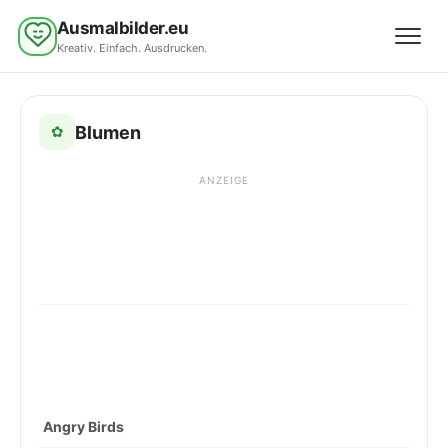
Ausmalbilder.eu
Kreativ. Einfach. Ausdrucken.
Menü 
Blumen
✿
ANZEIGE
Angry Birds