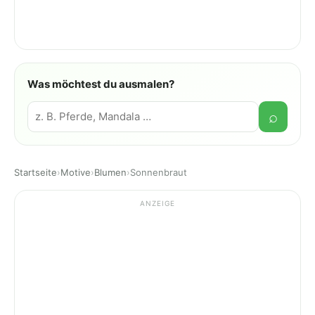
Was möchtest du ausmalen?
Suche
⌕
Startseite
›
Motive
›
Blumen
›
Sonnenbraut
ANZEIGE