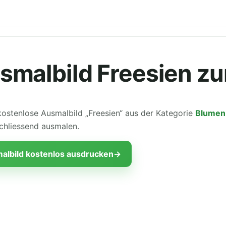
smalbild Freesien z
kostenlose Ausmalbild „Freesien“ aus der Kategorie
Blumen
chliessend ausmalen.
albild kostenlos ausdrucken
→