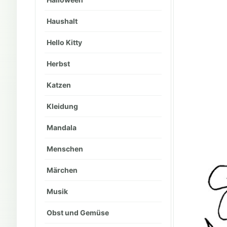
Haushalt
Hello Kitty
Herbst
Katzen
Kleidung
Mandala
Menschen
Märchen
Musik
Obst und Gemüse