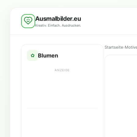
Ausmalbilder.eu
Kreativ. Einfach. Ausdrucken.
Startseite
›
Motiv
Blumen
✿
ANZEIGE