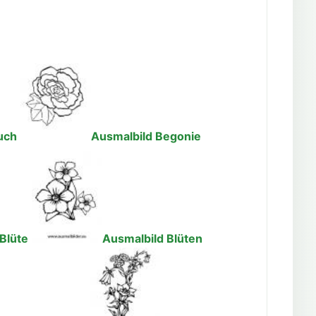
uch
Ausmalbild Begonie
Blüte
Ausmalbild Blüten