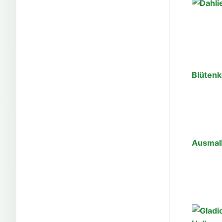
Blüten
Ausmalb