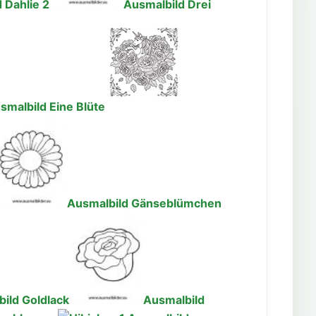
 Dahlie 2
Ausmalbild Drei
smalbild Eine Blüte
Ausmalbild Gänseblümchen
ild Goldlack
Ausmalbild