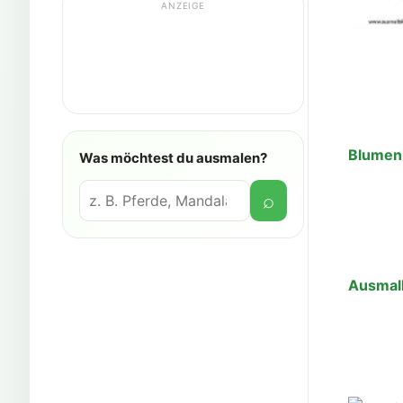
ANZEIGE
Blumen
Was möchtest du ausmalen?
Suche
⌕
Ausmal