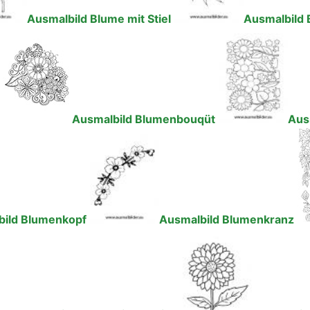
Ausmalbild Blume mit Stiel
Ausmalbild 
Ausmalbild Blumenbouqüt
Aus
bild Blumenkopf
Ausmalbild Blumenkranz