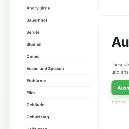
Angry Birds
Bauernhof
Berufe
Au
Blumen
Comic
Dieses 
Essen und Speisen
und ans
Einhörner
Ausm
Film
ANZEIGE
Gebäude
Geburtstag
Halloween