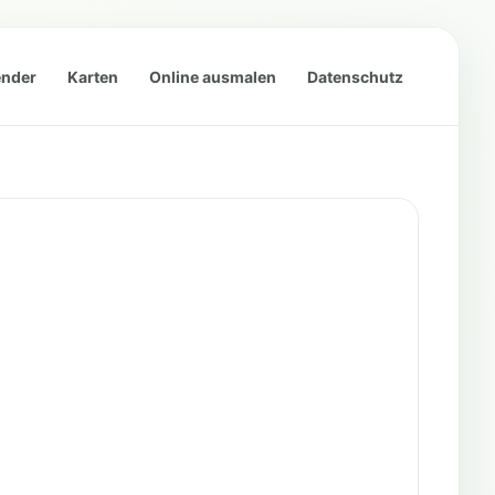
ender
Karten
Online ausmalen
Datenschutz