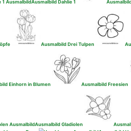
Ausmalbild Dahlie 1
Ausmalbild
köpfe
Ausmalbild Drei Tulpen
Au
ild Einhorn in Blumen
Ausmalbild Freesien
Ausmalbild Gladiolen
Ausmalb