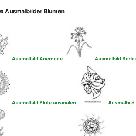
e Ausmalbilder Blumen
Ausmalbild Anemone
Ausmalbild Bärla
Ausmalbild Blüte ausmalen
Ausmalbild 