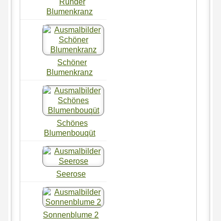
Runder
Blumenkranz
Schöner
Blumenkranz
Schönes
Blumenbouqüt
Seerose
Sonnenblume 2