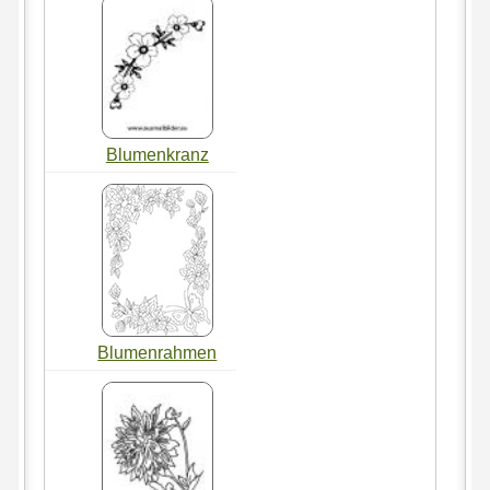
Blumenkranz
Blumenrahmen