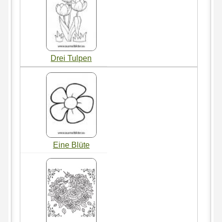
Drei Tulpen
Eine Blüte