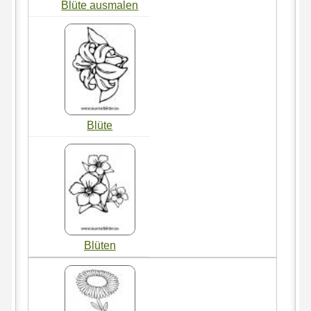
Blüte ausmalen
Blüte
Blüten