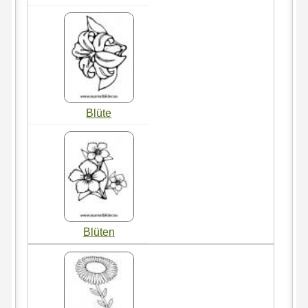
Blüte
Blüten