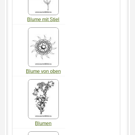
Blume mit Stiel
Blume von oben
Blumen