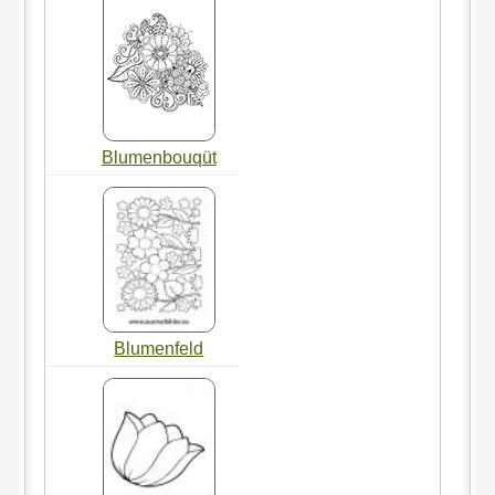
Blumenbouqüt
Blumenfeld