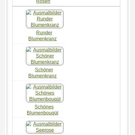
Rosen
Runder
Blumenkranz
Schöner
Blumenkranz
Schönes
Blumenbouqüt