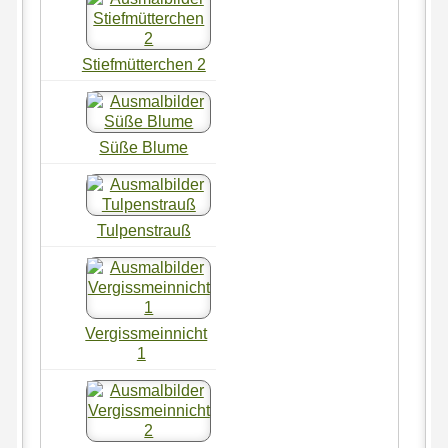
Stiefmütterchen 2
Süße Blume
Tulpenstrauß
Vergissmeinnicht
1