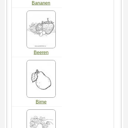
Bananen
Beeren
Birne