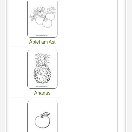
Äpfel am Ast
Ananas