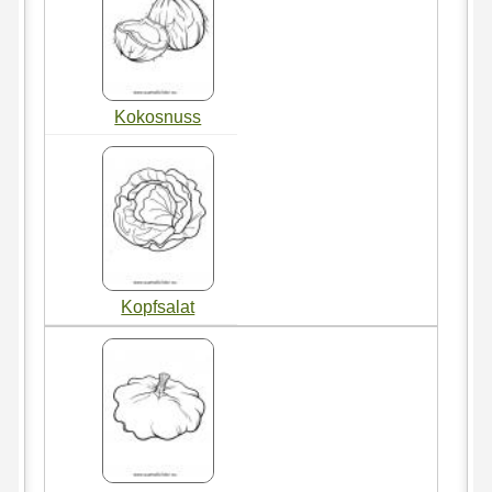
Kokosnuss
Kopfsalat