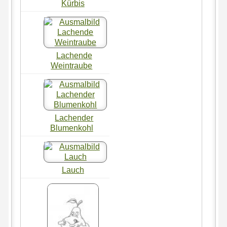
Kürbis
Lachende
Weintraube
Lachender
Blumenkohl
Lauch