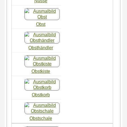
Nüsse
Obst
Obsthändler
Obstkiste
Obstkorb
Obstschale