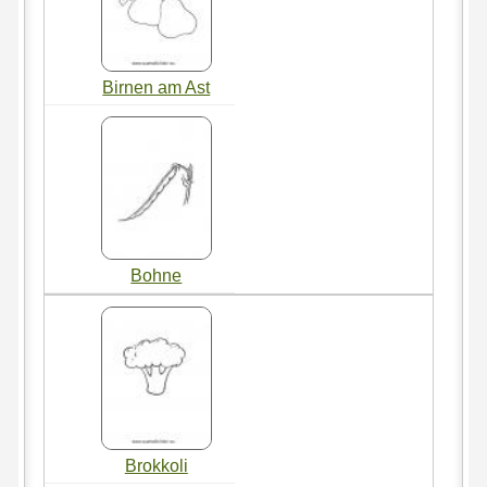
Birnen am Ast
Bohne
Brokkoli