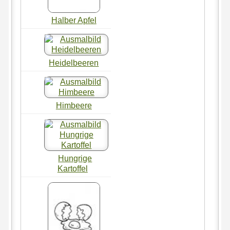
Halber Apfel
Heidelbeeren
Himbeere
Hungrige
Kartoffel