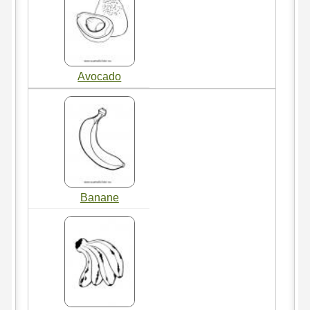
Avocado
Banane