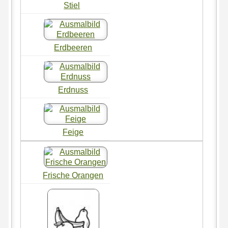
Stiel
Erdbeeren
Erdnuss
Feige
Frische Orangen