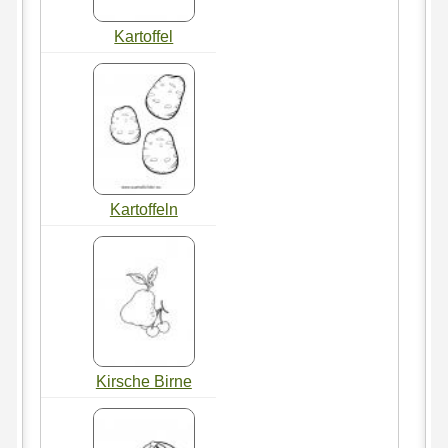
Kartoffel
Kartoffeln
Kirsche Birne