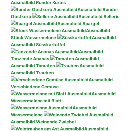
Ausmalbild Runder Kürbis
Ausmalbild Runder
Obstkorb
Ausmalbild Sellerie
Ausmalbild Spargel
Ausmalbild
Stück Wassermelone
Ausmalbild Süsskartoffel
Ausmalbild
Tanzende Ananas
Ausmalbild Tomaten
Ausmalbild Trauben
Ausmalbild
Verschiedene Gemüse
Ausmalbild
Wassermelone mit Blatt
Ausmalbild
Wassermelone
Ausmalbild Weinende Zwiebel
Ausmalbild