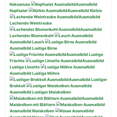
Kokosnuss
Ausmalbild
Kopfsalat
Ausmalbild Kürbis
Ausmalbild
Lachende Weintraube
Ausmalbild
Lachender Blumenkohl
Ausmalbild Lauch
Ausmalbild Lustige Birne
Ausmalbild Lustige
Früchte
Ausmalbild
Lustige Limette
Ausmalbild Lustige Möhre
Ausmalbild Lustiger
Brokkoli
Ausmalbild Lustiger Maiskolben
Ausmalbild
Maiskolben mit Blättern
Ausmalbild Maiskolben