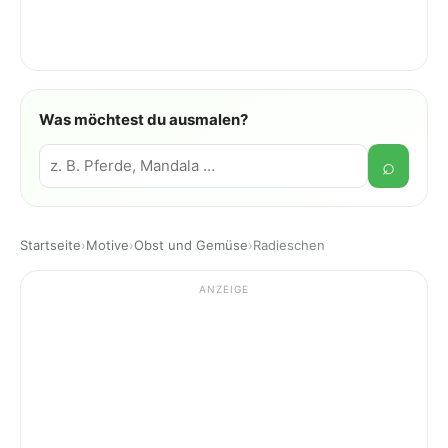
Was möchtest du ausmalen?
Suche
⌕
Startseite
›
Motive
›
Obst und Gemüse
›
Radieschen
ANZEIGE