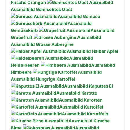
Frische Orangen
Ausmalbild Gemischtes Obst
Ausmalbild Gemüse
Ausmalbild
Gemüsekorb
Ausmalbild
Grapefruit
Ausmalbild Grosse Aubergine
Ausmalbild Halber Apfel
Ausmalbild
Heidelbeeren
Ausmalbild
Himbeere
Ausmalbild Hungrige Kartoffel
Ausmalbild Kaputtes Ei
Ausmalbild Karotte
Ausmalbild Karotten
Ausmalbild Kartoffel
Ausmalbild Kartoffeln
Ausmalbild Kirsche
Birne
Ausmalbild