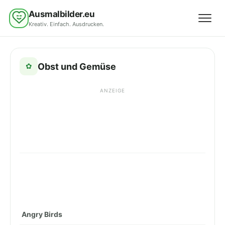
Ausmalbilder.eu
Kreativ. Einfach. Ausdrucken.
Menü 
Obst und Gemüse
✿
ANZEIGE
Angry Birds