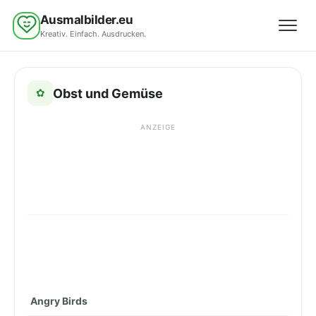
Ausmalbilder.eu
Kreativ. Einfach. Ausdrucken.
Menü 
Obst und Gemüse
✿
ANZEIGE
Angry Birds