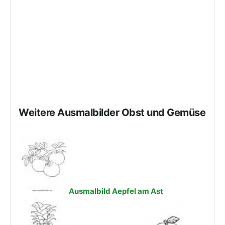
Weitere Ausmalbilder Obst und Gemüse
Ausmalbild Aepfel am Ast