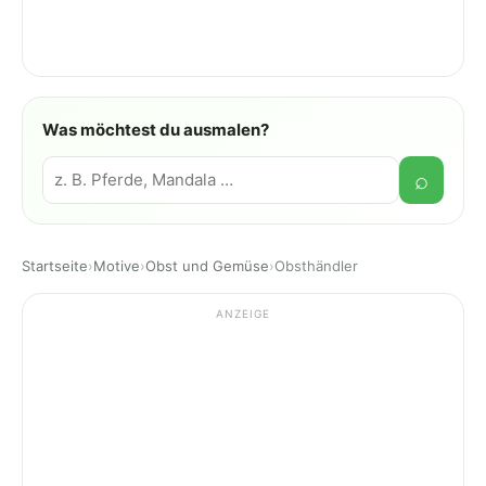
Was möchtest du ausmalen?
Suche
⌕
Startseite
›
Motive
›
Obst und Gemüse
›
Obsthändler
ANZEIGE