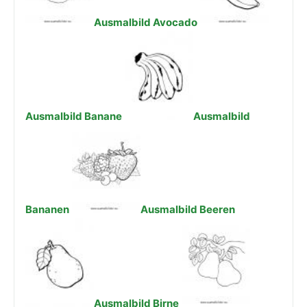
Ausmalbild Avocado
Ausmalbild Banane
Ausmalbild
Bananen
Ausmalbild Beeren
Ausmalbild Birne