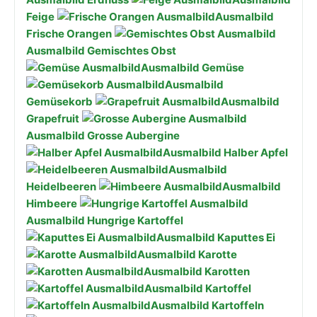
Feige
Ausmalbild
Frische Orangen
Ausmalbild Gemischtes Obst
Ausmalbild Gemüse
Ausmalbild
Gemüsekorb
Ausmalbild
Grapefruit
Ausmalbild Grosse Aubergine
Ausmalbild Halber Apfel
Ausmalbild
Heidelbeeren
Ausmalbild
Himbeere
Ausmalbild Hungrige Kartoffel
Ausmalbild Kaputtes Ei
Ausmalbild Karotte
Ausmalbild Karotten
Ausmalbild Kartoffel
Ausmalbild Kartoffeln