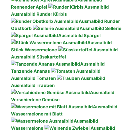
Rennender Apfel
Ausmalbild Runder Kürbis
Ausmalbild Runder
Obstkorb
Ausmalbild Sellerie
Ausmalbild Spargel
Ausmalbild
Stück Wassermelone
Ausmalbild Süsskartoffel
Ausmalbild
Tanzende Ananas
Ausmalbild Tomaten
Ausmalbild Trauben
Ausmalbild
Verschiedene Gemüse
Ausmalbild
Wassermelone mit Blatt
Ausmalbild
Wassermelone