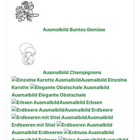
Ausmalbild Buntes Gemüse
Ausmalbild Champignons
Ausmalbild Einzelne
Karotte
Ausmalbild Elegante Obstschale
Ausmalbild Erbsen
Ausmalbild Erdbeere
Ausmalbild
Erdbeeren mit Stiel
Ausmalbild Erdbeeren
Ausmalbild Erdnuss
Ausmalbild