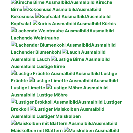
Ausmalbild Kirsche
Birne
Ausmalbild
Kokosnuss
Ausmalbild
Kopfsalat
Ausmalbild Kürbis
Ausmalbild
Lachende Weintraube
Ausmalbild
Lachender Blumenkohl
Ausmalbild Lauch
Ausmalbild Lustige Birne
Ausmalbild Lustige
Früchte
Ausmalbild
Lustige Limette
Ausmalbild Lustige Möhre
Ausmalbild Lustiger
Brokkoli
Ausmalbild Lustiger Maiskolben
Ausmalbild
Maiskolben mit Blättern