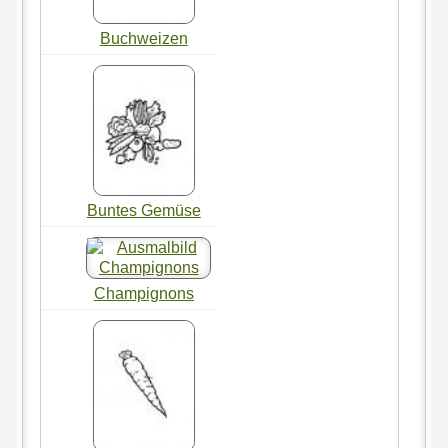
Buchweizen
Buntes Gemüse
Champignons