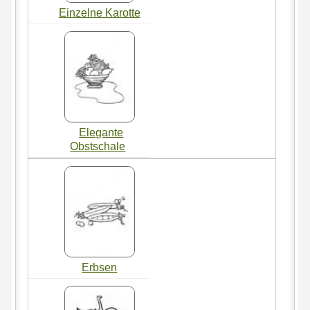
Einzelne Karotte
Elegante
Obstschale
Erbsen