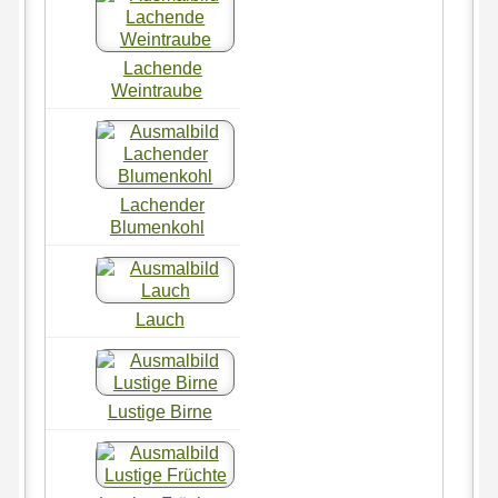
Lachende
Weintraube
Lachender
Blumenkohl
Lauch
Lustige Birne