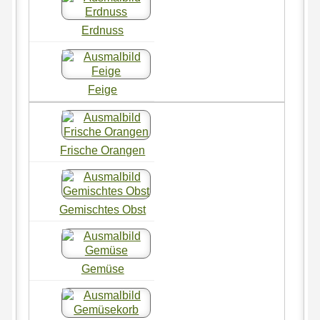
Erdnuss
Feige
Frische Orangen
Gemischtes Obst
Gemüse