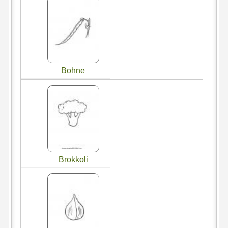
Bohne
Brokkoli