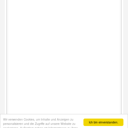
Wir verwenden Cookies, um Inhalte und Anzeigen zu
Ich bin einverstanden.
personalisieren und die Zugriffe auf unsere Website zu
analysieren. Außerdem geben wir Informationen zu Ihrer