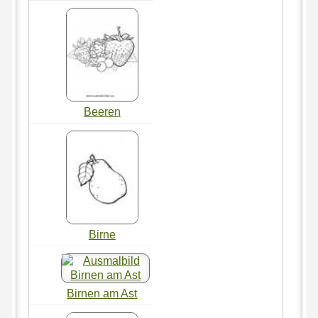
Beeren
Birne
Birnen am Ast