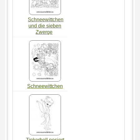
Schneewittchen
und die sieben
Zwerge
Schneewittchen
Tinkerbell posiert