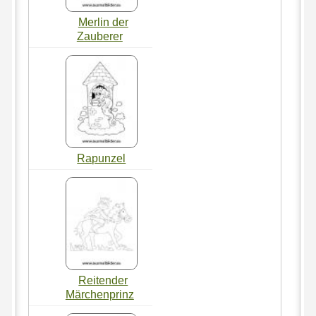
Merlin der
Zauberer
Rapunzel
Reitender
Märchenprinz