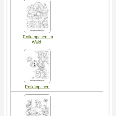
Rotkäppchen im
Wald
Rotkäppchen