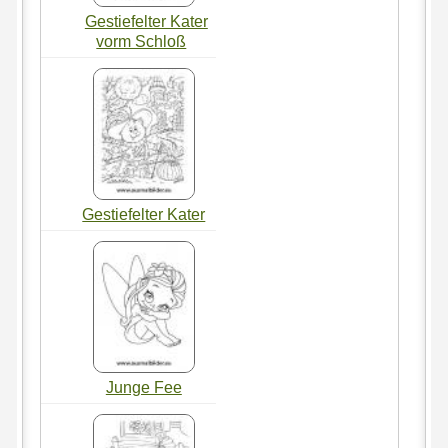
Gestiefelter Kater
vorm Schloß
Gestiefelter Kater
Junge Fee