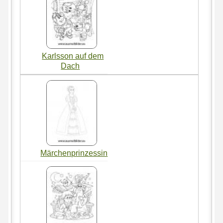
Karlsson auf dem
Dach
Märchenprinzessin