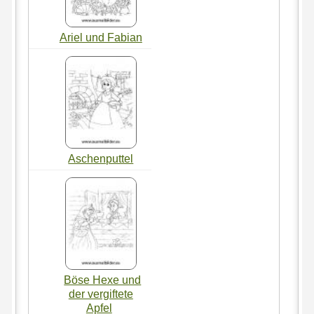
Ariel und Fabian
Aschenputtel
Böse Hexe und
der vergiftete
Apfel