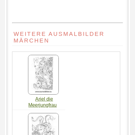
WEITERE AUSMALBILDER
MÄRCHEN
Ariel die
Meerjungfrau