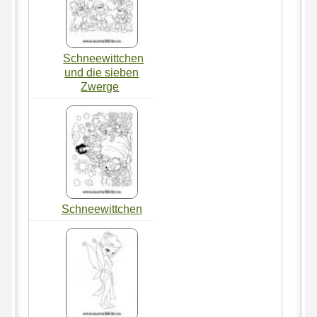
Schneewittchen
und die sieben
Zwerge
Schneewittchen