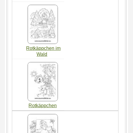
Rotkäppchen im
Wald
Rotkäppchen