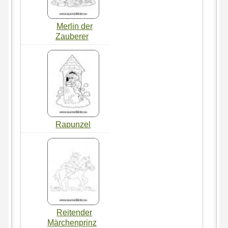
Merlin der
Zauberer
Rapunzel
Reitender
Märchenprinz