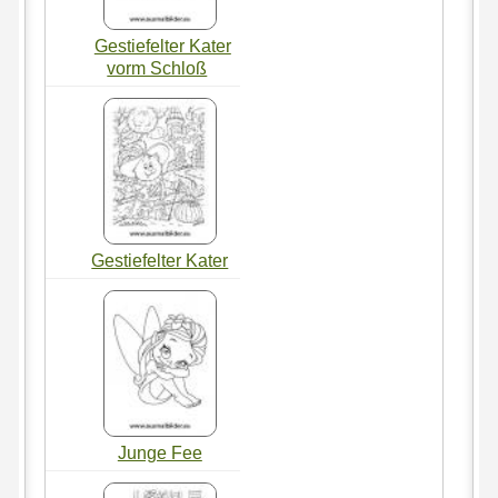
Gestiefelter Kater
vorm Schloß
Gestiefelter Kater
Junge Fee