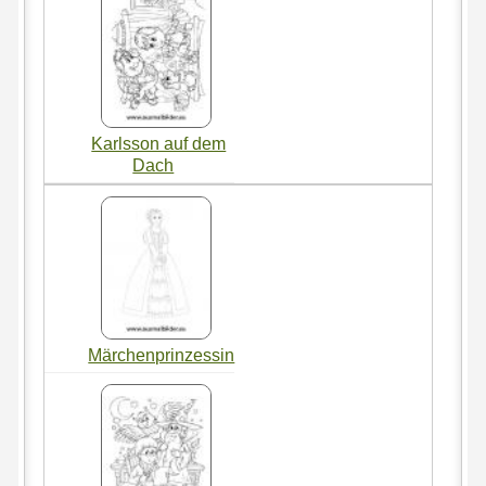
Karlsson auf dem
Dach
Märchenprinzessin