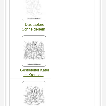
Das tapfere
Schneiderlein
Gestiefelter Kater
im Kronsaal