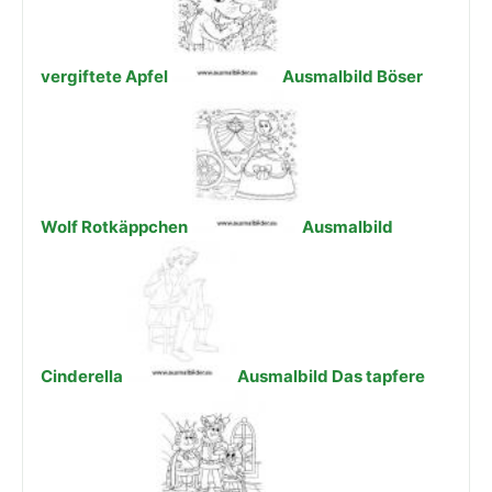
vergiftete Apfel
Ausmalbild Böser
Wolf Rotkäppchen
Ausmalbild
Cinderella
Ausmalbild Das tapfere