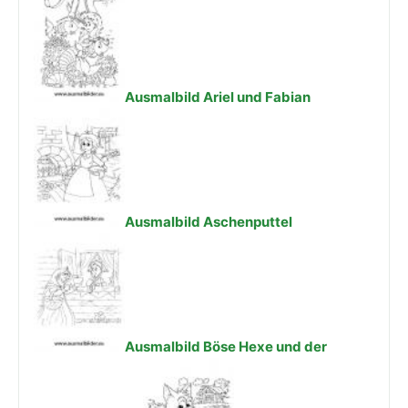
Ausmalbild Ariel und Fabian
Ausmalbild Aschenputtel
Ausmalbild Böse Hexe und der