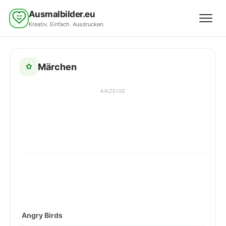
Ausmalbilder.eu
Kreativ. Einfach. Ausdrucken.
Menü 
Märchen
✿
ANZEIGE
Angry Birds