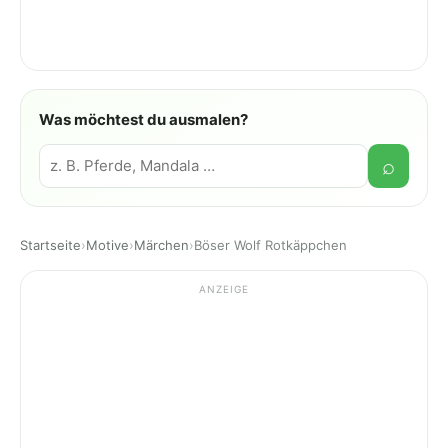
Was möchtest du ausmalen?
Suche
⌕
Startseite
›
Motive
›
Märchen
›
Böser Wolf Rotkäppchen
ANZEIGE