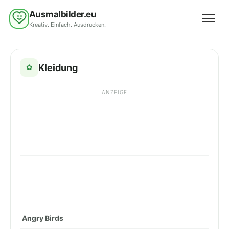
Ausmalbilder.eu
Kreativ. Einfach. Ausdrucken.
Menü 
Kleidung
✿
ANZEIGE
Angry Birds