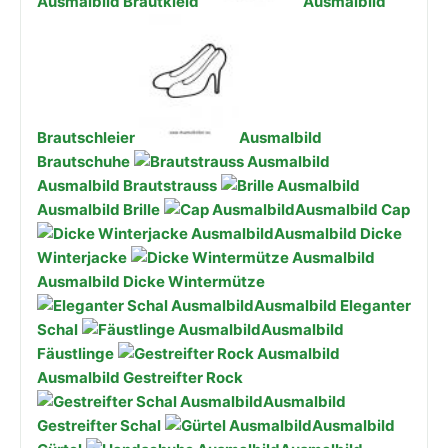
Ausmalbild Brautkleid
Ausmalbild
Brautschleier
Ausmalbild
Brautschuhe
Ausmalbild Brautstrauss
Ausmalbild Brille
Ausmalbild Cap
Ausmalbild Dicke
Winterjacke
Ausmalbild Dicke Wintermütze
Ausmalbild Eleganter
Schal
Ausmalbild
Fäustlinge
Ausmalbild Gestreifter Rock
Ausmalbild
Gestreifter Schal
Ausmalbild