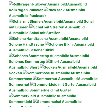
Ausmalbild
Rollkragen Pullover
Ausmalbild Rucksack
Ausmalbild Schal
mit Blumen
Ausmalbild Schal mit Streifen
Ausmalbild
Schöne Handtasche
Ausmalbild Schöner Bikini
Ausmalbild
Schönes Sommertop
Ausmalbild Short
Ausmalbild
Socken
Ausmalbild
Sommerhose
Ausmalbild
Sommerhut
Ausmalbild Sommerkleid mit Gürtel
Ausmalbild
Sommerkleid