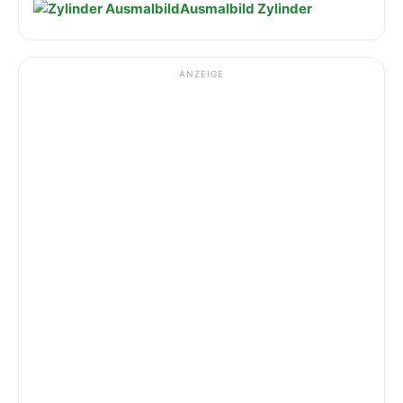
Ausmalbild Zylinder
ANZEIGE