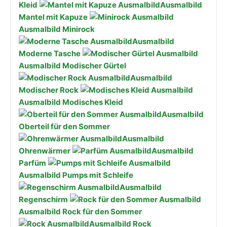
Kleid
Ausmalbild
Mantel mit Kapuze
Ausmalbild Minirock
Ausmalbild
Moderne Tasche
Ausmalbild Modischer Gürtel
Ausmalbild
Modischer Rock
Ausmalbild Modisches Kleid
Ausmalbild
Oberteil für den Sommer
Ausmalbild
Ohrenwärmer
Ausmalbild
Parfüm
Ausmalbild Pumps mit Schleife
Ausmalbild
Regenschirm
Ausmalbild Rock für den Sommer
Ausmalbild Rock