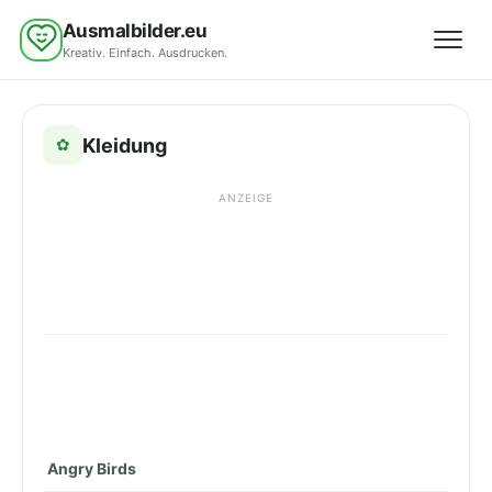
Ausmalbilder.eu
Kreativ. Einfach. Ausdrucken.
Menü 
Kleidung
✿
ANZEIGE
Angry Birds