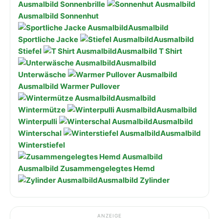
Ausmalbild Sonnenbrille
Ausmalbild Sonnenhut
Ausmalbild
Sportliche Jacke
Ausmalbild
Stiefel
Ausmalbild T Shirt
Ausmalbild
Unterwäsche
Ausmalbild Warmer Pullover
Ausmalbild
Wintermütze
Ausmalbild
Winterpulli
Ausmalbild
Winterschal
Ausmalbild
Winterstiefel
Ausmalbild Zusammengelegtes Hemd
Ausmalbild Zylinder
ANZEIGE