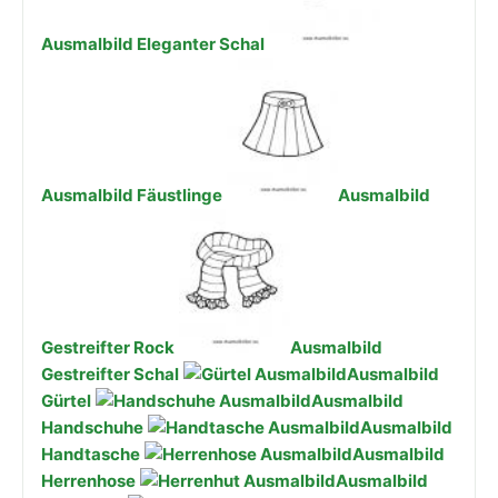
Ausmalbild Eleganter Schal
Ausmalbild Fäustlinge
Ausmalbild
Gestreifter Rock
Ausmalbild
Gestreifter Schal
Ausmalbild
Gürtel
Ausmalbild
Handschuhe
Ausmalbild
Handtasche
Ausmalbild
Herrenhose
Ausmalbild