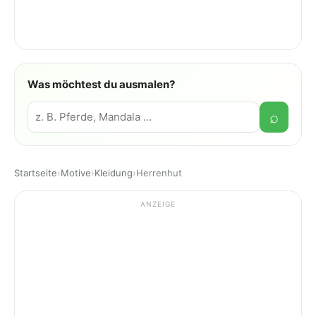
Was möchtest du ausmalen?
Suche
⌕
Startseite
›
Motive
›
Kleidung
›
Herrenhut
ANZEIGE