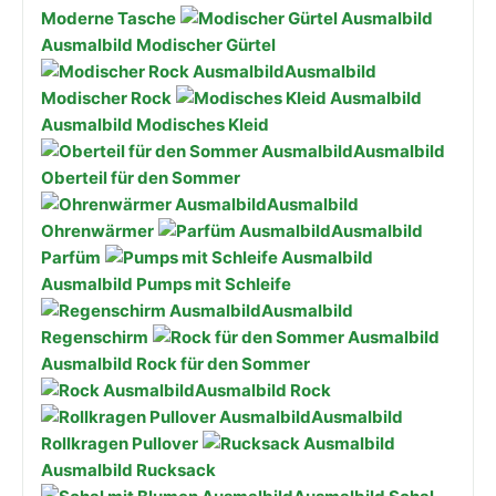
Moderne Tasche
Ausmalbild Modischer Gürtel
Ausmalbild
Modischer Rock
Ausmalbild Modisches Kleid
Ausmalbild
Oberteil für den Sommer
Ausmalbild
Ohrenwärmer
Ausmalbild
Parfüm
Ausmalbild Pumps mit Schleife
Ausmalbild
Regenschirm
Ausmalbild Rock für den Sommer
Ausmalbild Rock
Ausmalbild
Rollkragen Pullover
Ausmalbild Rucksack