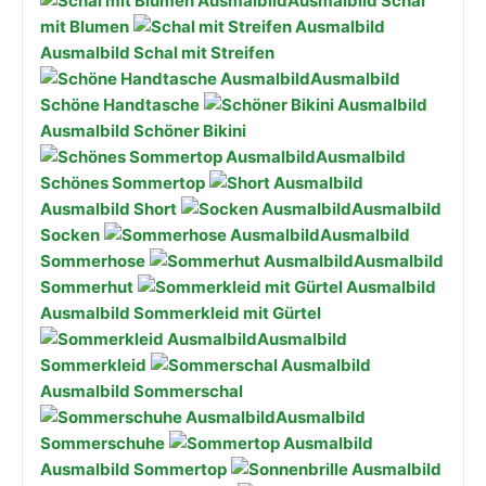
Ausmalbild Schal
mit Blumen
Ausmalbild Schal mit Streifen
Ausmalbild
Schöne Handtasche
Ausmalbild Schöner Bikini
Ausmalbild
Schönes Sommertop
Ausmalbild Short
Ausmalbild
Socken
Ausmalbild
Sommerhose
Ausmalbild
Sommerhut
Ausmalbild Sommerkleid mit Gürtel
Ausmalbild
Sommerkleid
Ausmalbild Sommerschal
Ausmalbild
Sommerschuhe
Ausmalbild Sommertop