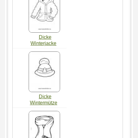
Dicke
Winterjacke
Dicke
Wintermütze