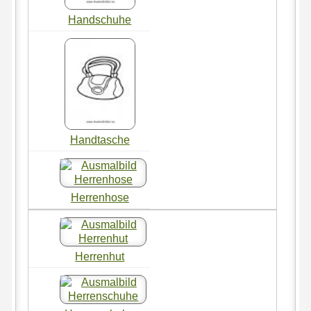
Handschuhe
Handtasche
Herrenhose
Herrenhut