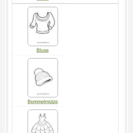
Bluse
Bommelmütze