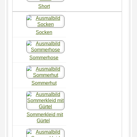
Short
Socken
Sommerhose
Sommerhut
Sommerkleid mit
Gürtel