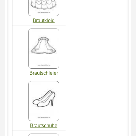
Brautkleid
Brautschleier
Brautschuhe