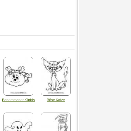
Benommener Kürbis
Böse Katze