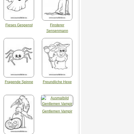
Fieses Gespenst
Finsterer
Sensenmann
Fragende Spinne
Freundliche Hexe
Gentlemen Vampir