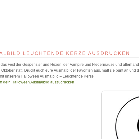
ALBILD LEUCHTENDE KERZE AUSDRUCKEN
das Fest der Gespenster und Hexen, der Vampire und Fledermäuse und allerhand we
 Oktober statt. Druckt euch eure Ausmalbilder Favoriten aus, malt sie bunt an und 
it unserem Halloween Ausmalbild – Leuchtende Kerze
 um dein Halloween Ausmalbild auszudrucken