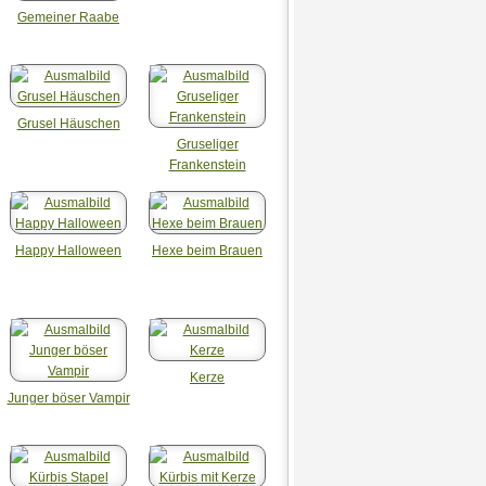
Gemeiner Raabe
Grusel Häuschen
Gruseliger
Frankenstein
Happy Halloween
Hexe beim Brauen
Kerze
Junger böser Vampir