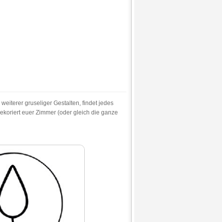
iterer gruseliger Gestalten, findet jedes
dekoriert euer Zimmer (oder gleich die ganze