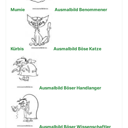
Mumie
Ausmalbild Benommener
Kürbis
Ausmalbild Böse Katze
Ausmalbild Böser Handlanger
Ausmalbild Böser Wissenschaftler