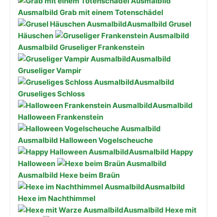
Ausmalbild Grab mit einem Totenschädel
Ausmalbild Grusel
Häuschen
Ausmalbild Gruseliger Frankenstein
Ausmalbild
Gruseliger Vampir
Ausmalbild
Gruseliges Schloss
Ausmalbild
Halloween Frankenstein
Ausmalbild Halloween Vogelscheuche
Ausmalbild Happy
Halloween
Ausmalbild Hexe beim Braün
Ausmalbild
Hexe im Nachthimmel
Ausmalbild Hexe mit