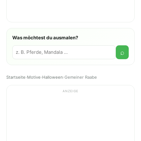
Was möchtest du ausmalen?
Suche
⌕
Startseite
›
Motive
›
Halloween
›
Gemeiner Raabe
ANZEIGE