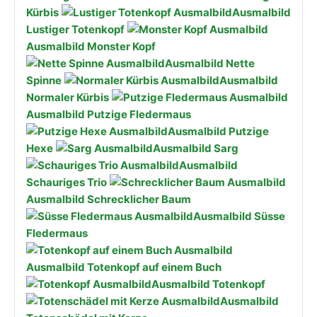
Kürbis
Ausmalbild
Lustiger Totenkopf
Ausmalbild Monster Kopf
Ausmalbild Nette
Spinne
Ausmalbild
Normaler Kürbis
Ausmalbild Putzige Fledermaus
Ausmalbild Putzige
Hexe
Ausmalbild Sarg
Ausmalbild
Schauriges Trio
Ausmalbild Schrecklicher Baum
Ausmalbild Süsse
Fledermaus
Ausmalbild Totenkopf auf einem Buch
Ausmalbild Totenkopf
Ausmalbild