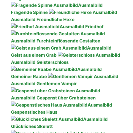
Ausmalbild
Fragende Spinne
Ausmalbild Freundliche Hexe
Ausmalbild Friedhof
Ausmalbild Furchteinflössende Gestalten
Ausmalbild
Geist aus einem Grab
Ausmalbild Geisterschloss
Ausmalbild
Gemeiner Raabe
Ausmalbild Gentlemen Vampir
Ausmalbild Gespenst über Grabsteinen
Ausmalbild
Gespenstisches Haus
Ausmalbild
Glückliches Skelett