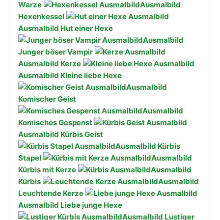
Warze
Ausmalbild
Hexenkessel
Ausmalbild Hut einer Hexe
Ausmalbild
Junger böser Vampir
Ausmalbild Kerze
Ausmalbild Kleine liebe Hexe
Ausmalbild
Komischer Geist
Ausmalbild
Komisches Gespenst
Ausmalbild Kürbis Geist
Ausmalbild Kürbis
Stapel
Ausmalbild
Kürbis mit Kerze
Ausmalbild
Kürbis
Ausmalbild
Leuchtende Kerze
Ausmalbild Liebe junge Hexe
Ausmalbild Lustiger