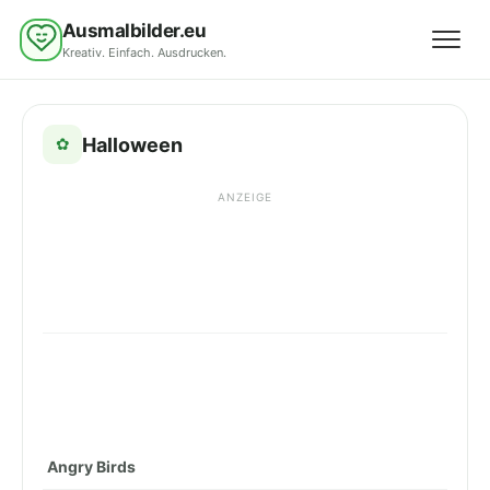
Ausmalbilder.eu
Kreativ. Einfach. Ausdrucken.
Menü 
Halloween
✿
ANZEIGE
Angry Birds