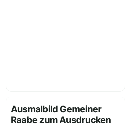
Ausmalbild Gemeiner
Raabe zum Ausdrucken