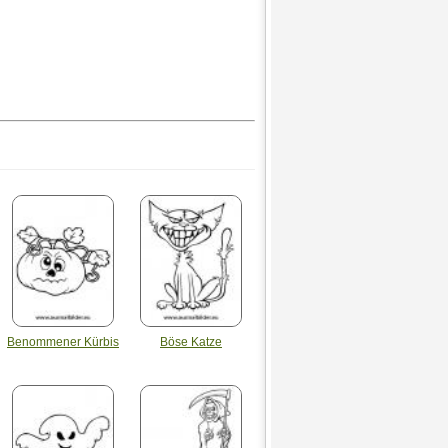
Benommener Kürbis
Böse Katze