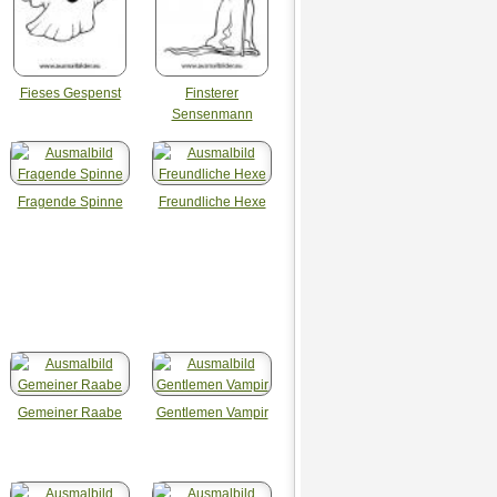
Fieses Gespenst
Finsterer
Sensenmann
Fragende Spinne
Freundliche Hexe
Gemeiner Raabe
Gentlemen Vampir