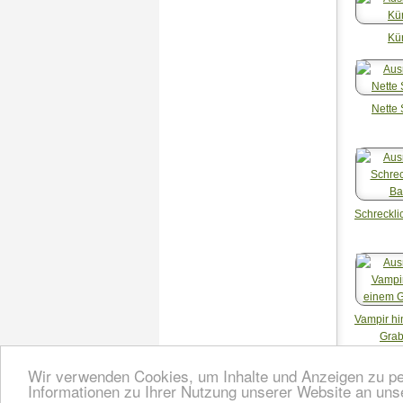
Kü
Nette
Schreckl
Vampir hi
Grab
Wir verwenden Cookies, um Inhalte und Anzeigen zu per
Informationen zu Ihrer Nutzung unserer Website an uns