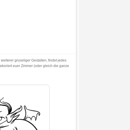
iterer gruseliger Gestalten, findet jedes
dekoriert euer Zimmer (oder gleich die ganze