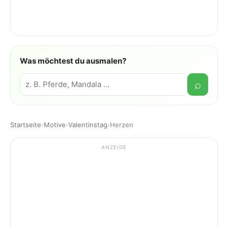
Was möchtest du ausmalen?
Suche
⌕
Startseite
›
Motive
›
Valentinstag
›
Herzen
ANZEIGE