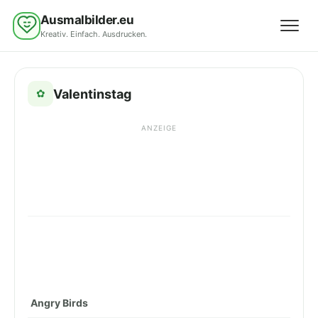
Ausmalbilder.eu
Kreativ. Einfach. Ausdrucken.
Menü 
Valentinstag
✿
ANZEIGE
Angry Birds