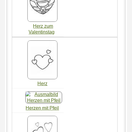
Herz zum
Valentinstag
Herz
Herzen mit Pfeil