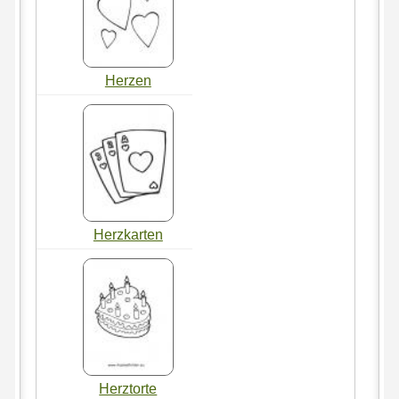
Herzen
Herzkarten
Herztorte