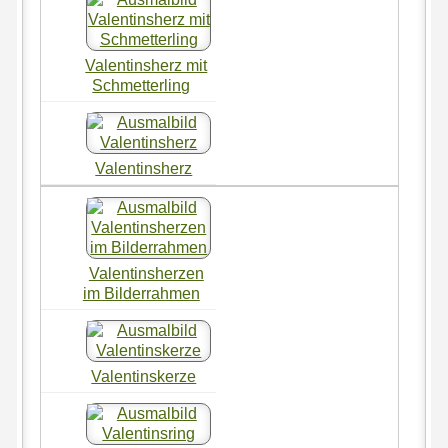
Valentinsherz mit
Schmetterling
Valentinsherz
Valentinsherzen
im Bilderrahmen
Valentinskerze