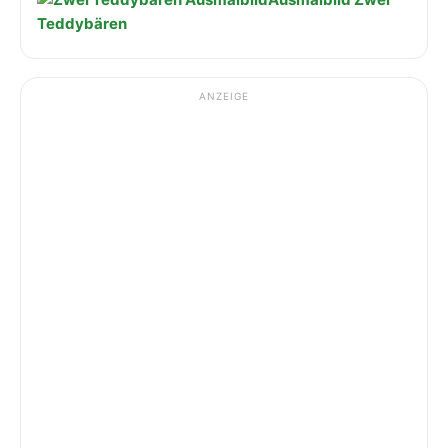
Teddybären
ANZEIGE