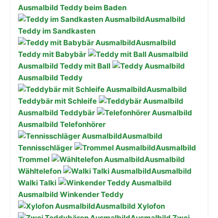
Ausmalbild Teddy beim Baden
Ausmalbild
Teddy im Sandkasten
Ausmalbild
Teddy mit Babybär
Ausmalbild Teddy mit Ball
Ausmalbild Teddy
Ausmalbild
Teddybär mit Schleife
Ausmalbild Teddybär
Ausmalbild Telefonhörer
Ausmalbild
Tennisschläger
Ausmalbild
Trommel
Ausmalbild
Wähltelefon
Ausmalbild
Walki Talki
Ausmalbild Winkender Teddy
Ausmalbild Xylofon
Ausmalbild Zwei