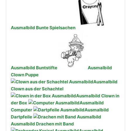
Ausmalbild Bunte Spielsachen
Ausmalbild Buntstifte
Ausmalbild
Clown Puppe
Ausmalbild
Clown aus der Schachtel
Ausmalbild Clown in
der Box
Ausmalbild
Computer
Ausmalbild
Dartpfeile
Ausmalbild Drachen mit Band
Ausmalbild