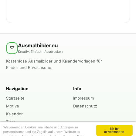
Ausmalbilder.eu
♡
Kreativ. Einfach. Ausdrucken.
Kostenlose Ausmalbilder und Kalendervorlagen für
Kinder und Erwachsene.
Navigation
Info
Startseite
Impressum
Motive
Datenschutz
Kalender
Tiere
Wir verwenden Cookies, um Inhalte und Anzeigen zu
Ich bin
personalisieren und die Zugriffe auf unsere Website zu
einverstanden.