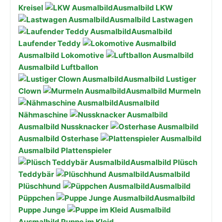
Kreisel
Ausmalbild LKW
Ausmalbild Lastwagen
Ausmalbild
Laufender Teddy
Ausmalbild Lokomotive
Ausmalbild Luftballon
Ausmalbild Lustiger
Clown
Ausmalbild Murmeln
Ausmalbild
Nähmaschine
Ausmalbild Nussknacker
Ausmalbild Osterhase
Ausmalbild Plattenspieler
Ausmalbild Plüsch
Teddybär
Ausmalbild
Plüschhund
Ausmalbild
Püppchen
Ausmalbild
Puppe Junge
Ausmalbild Puppe im Kleid