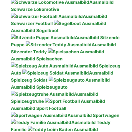
Ausmalbild
Schwarze Lokomotive
Ausmalbild
Schwarzer Football
Ausmalbild Segelboot
Ausmalbild Sitzende
Puppe
Ausmalbild
Sitzender Teddy
Ausmalbild Spielsachen
Ausmalbild Spielzeug
Auto
Ausmalbild
Spielzeug Soldat
Ausmalbild Spielzeugauto
Ausmalbild
Spielzeugtruhe
Ausmalbild Sport Football
Ausmalbild Sportwagen
Ausmalbild Teddy
Familie