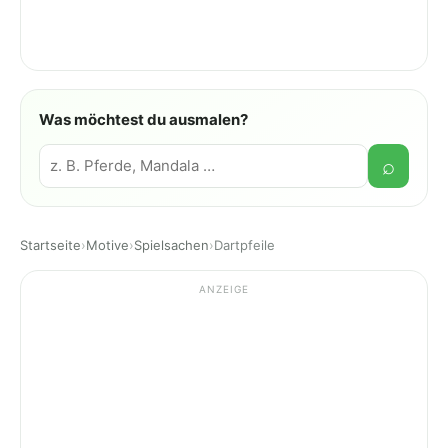
Was möchtest du ausmalen?
Suche
⌕
Startseite
›
Motive
›
Spielsachen
›
Dartpfeile
ANZEIGE