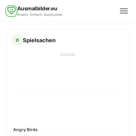
Ausmalbilder.eu
Kreativ. Einfach. Ausdrucken.
Menü 
Spielsachen
✿
ANZEIGE
Angry Birds