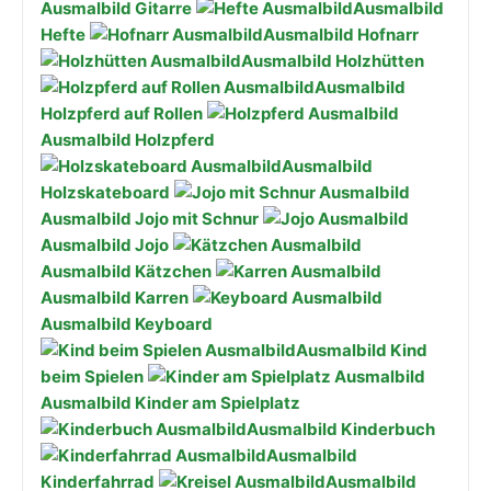
Ausmalbild Gitarre
Ausmalbild
Hefte
Ausmalbild Hofnarr
Ausmalbild Holzhütten
Ausmalbild
Holzpferd auf Rollen
Ausmalbild Holzpferd
Ausmalbild
Holzskateboard
Ausmalbild Jojo mit Schnur
Ausmalbild Jojo
Ausmalbild Kätzchen
Ausmalbild Karren
Ausmalbild Keyboard
Ausmalbild Kind
beim Spielen
Ausmalbild Kinder am Spielplatz
Ausmalbild Kinderbuch
Ausmalbild
Kinderfahrrad
Ausmalbild