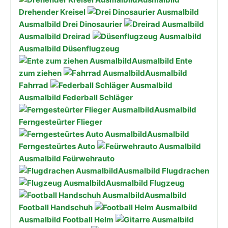
Drehender Kreisel
Ausmalbild Drei Dinosaurier
Ausmalbild Dreirad
Ausmalbild Düsenflugzeug
Ausmalbild Ente
zum ziehen
Ausmalbild
Fahrrad
Ausmalbild Federball Schläger
Ausmalbild
Ferngesteürter Flieger
Ausmalbild
Ferngesteürtes Auto
Ausmalbild Feürwehrauto
Ausmalbild Flugdrachen
Ausmalbild Flugzeug
Ausmalbild
Football Handschuh
Ausmalbild Football Helm