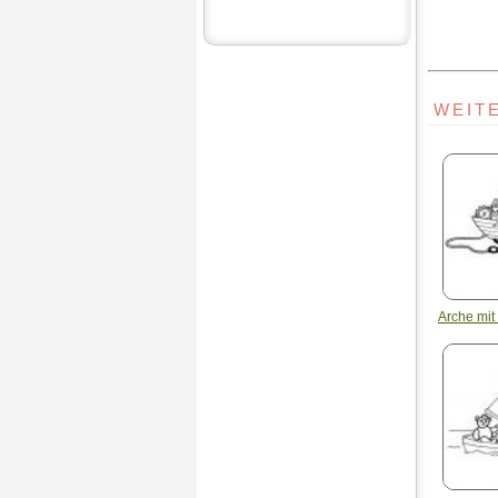
WEIT
Arche mit