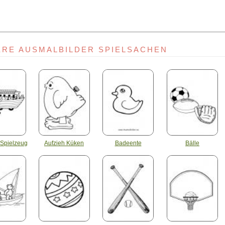
ERE AUSMALBILDER SPIELSACHEN
 Spielzeug
Aufzieh Küken
Badeente
Bälle