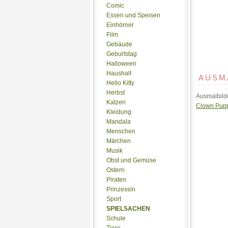
Comic
Essen und Speisen
Einhörner
Film
Gebäude
Geburtstag
Halloween
Haushalt
AUSM
Hello Kitty
Herbst
Ausmalbild
Katzen
Clown Pupp
Kleidung
Mandala
Menschen
Märchen
Musik
Obst und Gemüse
Ostern
Piraten
Prinzessin
Sport
SPIELSACHEN
Schule
Tiere