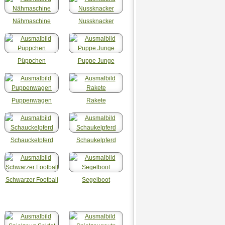
Nähmaschine
Nussknacker
Püppchen
Puppe Junge
Puppenwagen
Rakete
Schauckelpferd
Schaukelpferd
Schwarzer Football
Segelboot