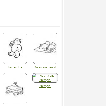
Bär isst Eis
Bären am Strand
Brettspiel