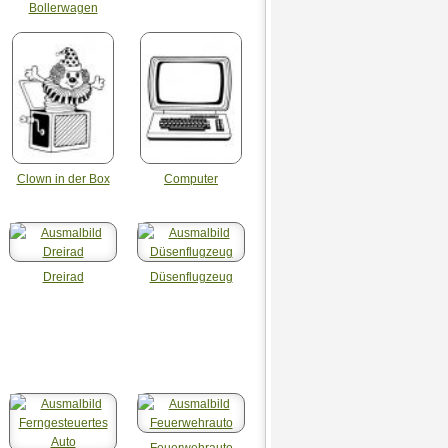
Bollerwagen
Clown in der Box
Computer
Dreirad
Düsenflugzeug
Feuerwehrauto