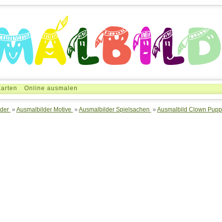
arten
Online ausmalen
der
»
Ausmalbilder Motive
»
Ausmalbilder Spielsachen
»
Ausmalbild Clown Pup