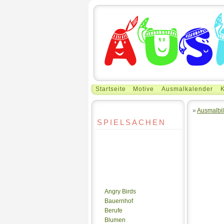
Startseite
Motive
Ausmalkalender
K
»
Ausmalbil
SPIELSACHEN
Angry Birds
Bauernhof
Berufe
Blumen