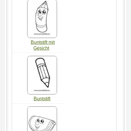
Buntstift mit
Gesicht
Buntstift