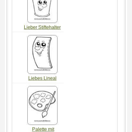
Lieber Stiftehalter
Liebes Lineal
Palette mit