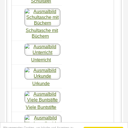
Schultafel
Schultasche mit
Büchern
Unterricht
Urkunde
Viele Buntstifte
Wir verwenden Cookies, um Inhalte und Anzeigen zu