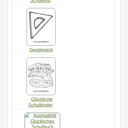
Schulkind
Geodreieck
Glückliche
Schulkinder