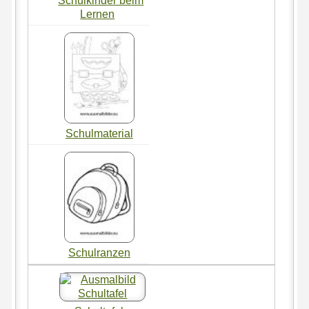
Schulkinder beim
Lernen
Schulmaterial
Schulranzen