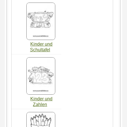
Kinder und
Schultafel
Kinder und
Zahlen