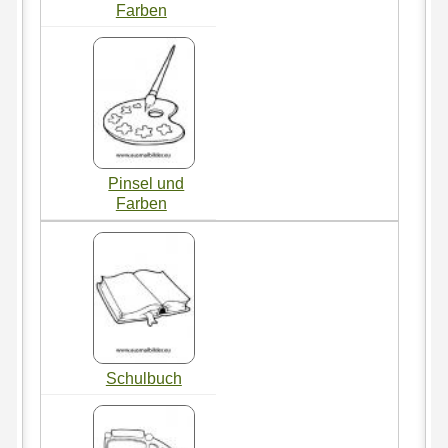
Farben
Pinsel und
Farben
Schulbuch