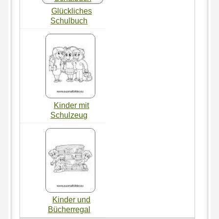
Glückliches
Schulbuch
Kinder mit
Schulzeug
Kinder und
Bücherregal