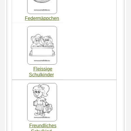
Federmäppchen
Fleissige
Schulkinder
Freundliches