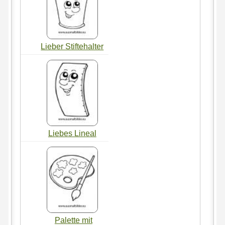
Lieber Stiftehalter
Liebes Lineal
Palette mit