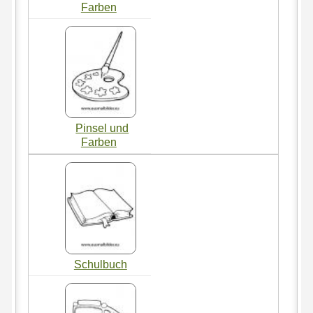
Farben
Pinsel und
Farben
Schulbuch