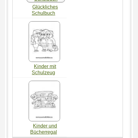
Glückliches
Schulbuch
Kinder mit
Schulzeug
Kinder und
Bücherregal