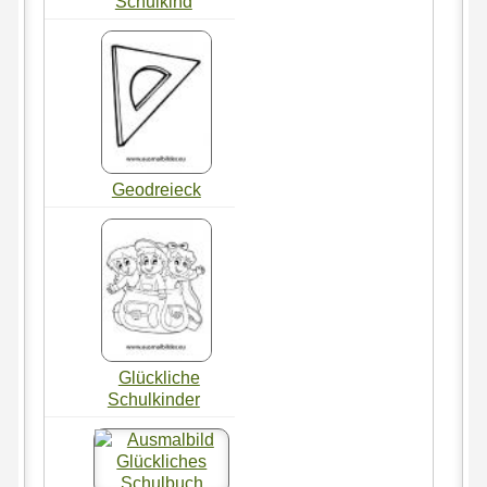
Schulkind
Geodreieck
Glückliche
Schulkinder