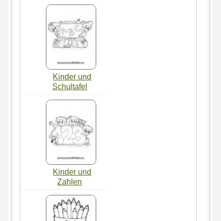
Kinder und
Schultafel
Kinder und
Zahlen