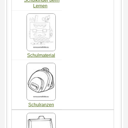
Schulkinder beim
Lernen
Schulmaterial
Schulranzen