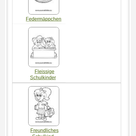
Federmäppchen
Fleissige
Schulkinder
Freundliches