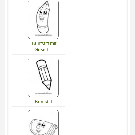
Buntstift mit
Gesicht
Buntstift