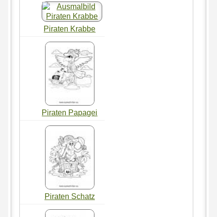
Piraten Krabbe
Piraten Papagei
Piraten Schatz