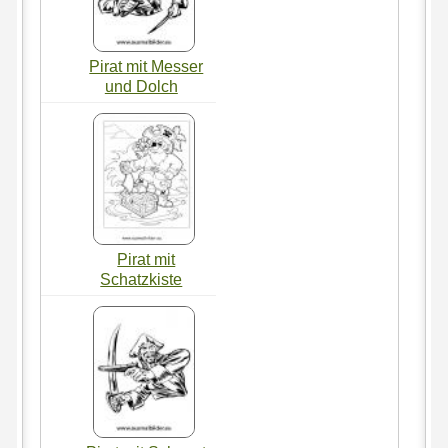
Pirat mit Messer
und Dolch
Pirat mit
Schatzkiste