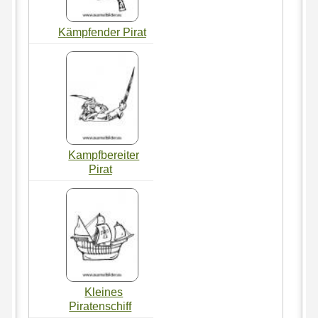
Kämpfender Pirat
Kampfbereiter
Pirat
Kleines
Piratenschiff