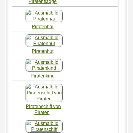
Piratenflagge
Piratenhai
Piratenhut
Piratenkind
Piratenschiff von
Piraten