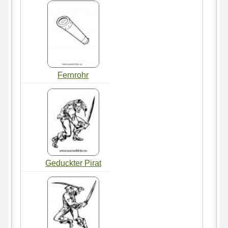
Fernrohr
Geduckter Pirat