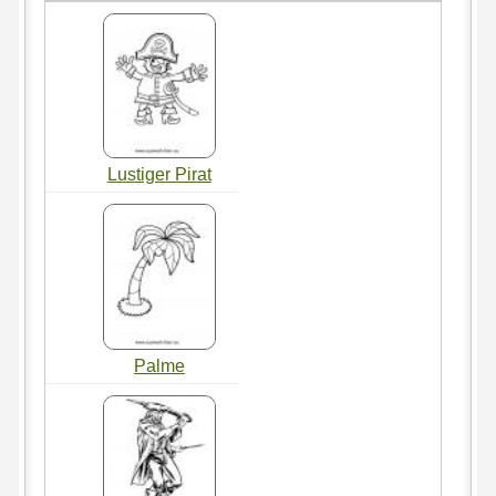
Lustiger Pirat
Palme