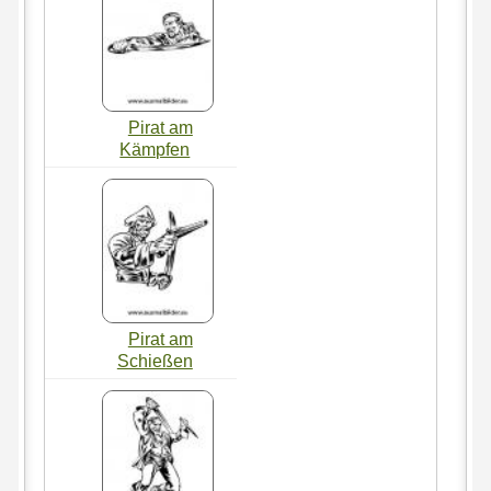
Pirat am
Kämpfen
Pirat am
Schießen