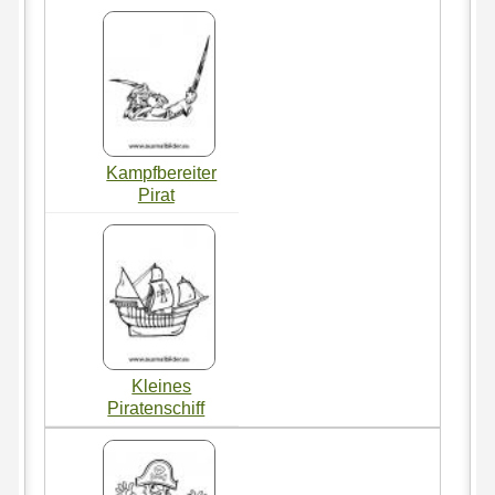
Kampfbereiter
Pirat
Kleines
Piratenschiff