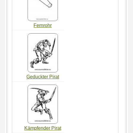
Fernrohr
Geduckter Pirat
Kämpfender Pirat