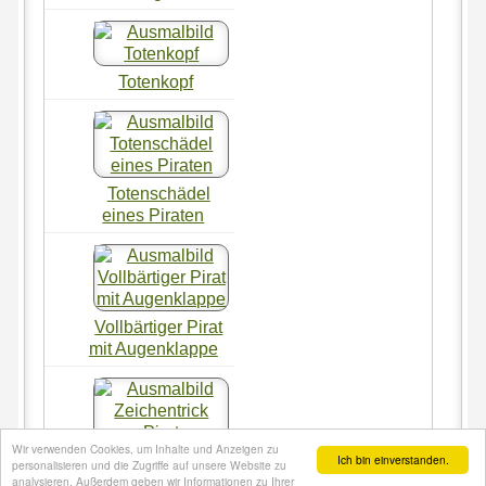
Totenkopf
Totenschädel
eines Piraten
Vollbärtiger Pirat
mit Augenklappe
Wir verwenden Cookies, um Inhalte und Anzeigen zu
Ich bin einverstanden.
Zeichentrick Pirat
personalisieren und die Zugriffe auf unsere Website zu
analysieren. Außerdem geben wir Informationen zu Ihrer