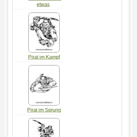
etwas
Pirat im Kampf
Pirat im Sprung