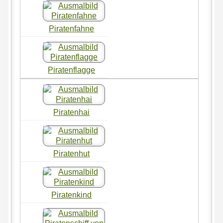
Piratenfahne
Piratenflagge
Piratenhai
Piratenhut
Piratenkind