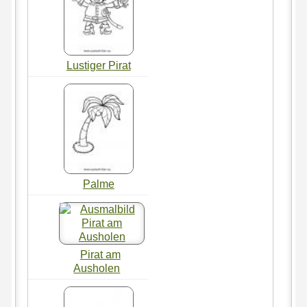
Lustiger Pirat
Palme
Pirat am
Ausholen