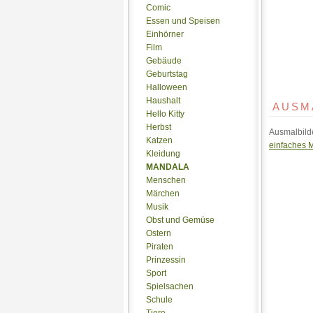
Comic
Essen und Speisen
Einhörner
Film
Gebäude
Geburtstag
Halloween
Haushalt
AUSM
Hello Kitty
Herbst
Ausmalbild
Katzen
einfaches 
Kleidung
MANDALA
Menschen
Märchen
Musik
Obst und Gemüse
Ostern
Piraten
Prinzessin
Sport
Spielsachen
Schule
Tiere