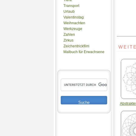
Transport
Urlaub
Valentinstag
Weihnachten
Werkzeuge
Zahlen
Zirkus
Zeichentrickfilm
WEIT
Malbuch für Erwachsene
Abstrakt