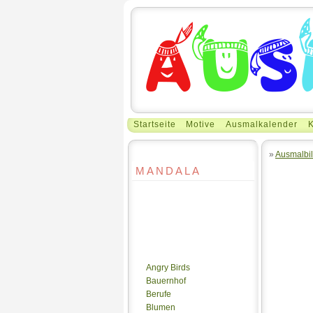
Startseite
Motive
Ausmalkalender
K
»
Ausmalbil
MANDALA
Angry Birds
Bauernhof
Berufe
Blumen