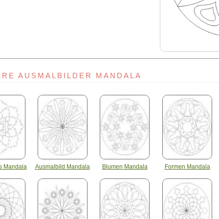
ERE AUSMALBILDER MANDALA
es Mandala
Ausmalbild Mandala
Blumen Mandala
Formen Mandala