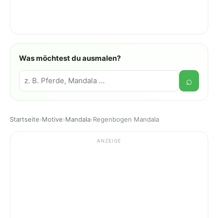
Was möchtest du ausmalen?
Suche
⌕
Startseite
›
Motive
›
Mandala
›
Regenbogen Mandala
ANZEIGE