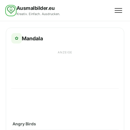
Ausmalbilder.eu
Kreativ. Einfach. Ausdrucken.
Menü 
Mandala
✿
ANZEIGE
Angry Birds