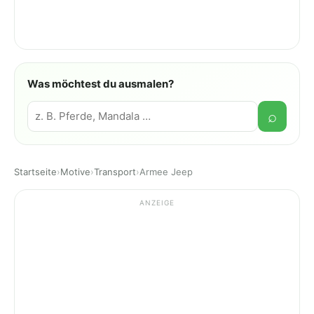
Was möchtest du ausmalen?
Suche
⌕
Startseite
›
Motive
›
Transport
›
Armee Jeep
ANZEIGE