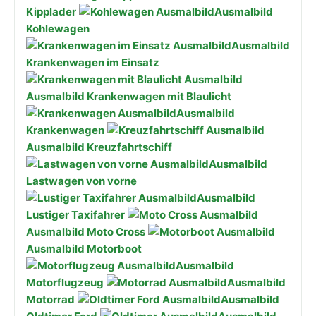
Kipplader
Ausmalbild
Kohlewagen
Ausmalbild
Krankenwagen im Einsatz
Ausmalbild Krankenwagen mit Blaulicht
Ausmalbild
Krankenwagen
Ausmalbild Kreuzfahrtschiff
Ausmalbild
Lastwagen von vorne
Ausmalbild
Lustiger Taxifahrer
Ausmalbild Moto Cross
Ausmalbild Motorboot
Ausmalbild
Motorflugzeug
Ausmalbild
Motorrad
Ausmalbild