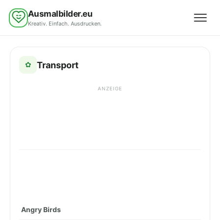
Ausmalbilder.eu
Kreativ. Einfach. Ausdrucken.
Menü 
Transport
✿
ANZEIGE
Angry Birds