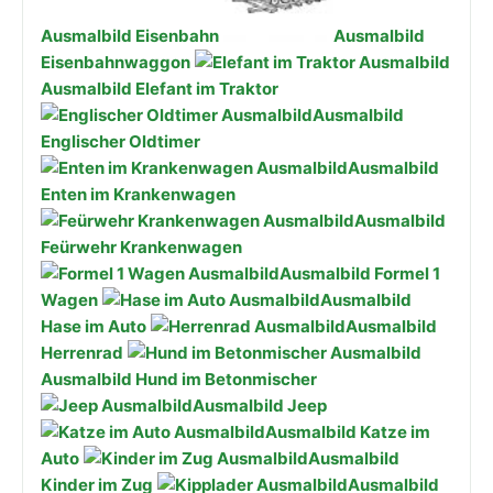
Ausmalbild Eisenbahn
Ausmalbild
Eisenbahnwaggon
Ausmalbild Elefant im Traktor
Ausmalbild
Englischer Oldtimer
Ausmalbild
Enten im Krankenwagen
Ausmalbild
Feürwehr Krankenwagen
Ausmalbild Formel 1
Wagen
Ausmalbild
Hase im Auto
Ausmalbild
Herrenrad
Ausmalbild Hund im Betonmischer
Ausmalbild Jeep
Ausmalbild Katze im
Auto
Ausmalbild
Kinder im Zug
Ausmalbild