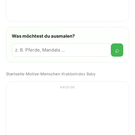
Was möchtest du ausmalen?
Suche
⌕
Startseite
›
Motive
›
Menschen
›
Krabbelndes Baby
ANZEIGE