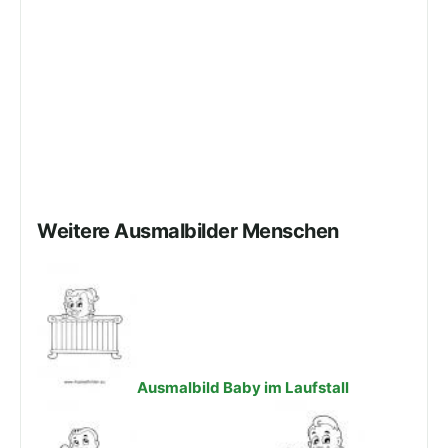
Weitere Ausmalbilder Menschen
Ausmalbild Baby im Laufstall