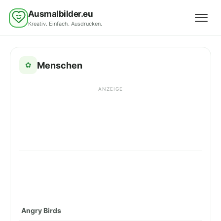
Ausmalbilder.eu
Kreativ. Einfach. Ausdrucken.
Menü 
Menschen
✿
ANZEIGE
Angry Birds