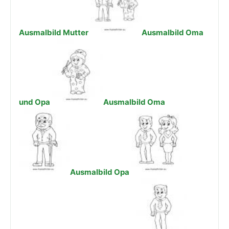
Ausmalbild Mutter
Ausmalbild Oma
und Opa
Ausmalbild Oma
Ausmalbild Opa