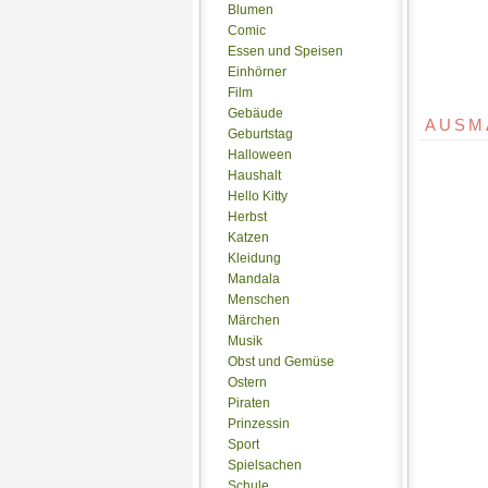
Blumen
Comic
Essen und Speisen
Einhörner
Film
Gebäude
AUSM
Geburtstag
Halloween
Haushalt
Hello Kitty
Herbst
Katzen
Kleidung
Mandala
Menschen
Märchen
Musik
Obst und Gemüse
Ostern
Piraten
Prinzessin
Sport
Spielsachen
Schule