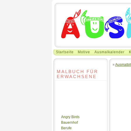
Startseite
Motive
Ausmalkalender
K
»
Ausmalbil
MALBUCH FÜR
ERWACHSENE
Angry Birds
Bauernhof
Berufe