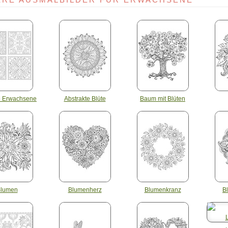
e Erwachsene
Abstrakte Blüte
Baum mit Blüten
lumen
Blumenherz
Blumenkranz
B