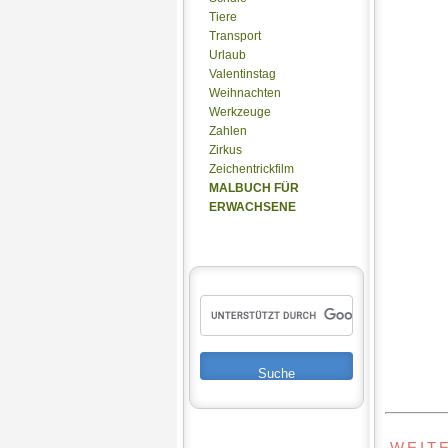
Tiere
Transport
Urlaub
Valentinstag
Weihnachten
Werkzeuge
Zahlen
Zirkus
Zeichentrickfilm
MALBUCH FÜR
ERWACHSENE
WEIT