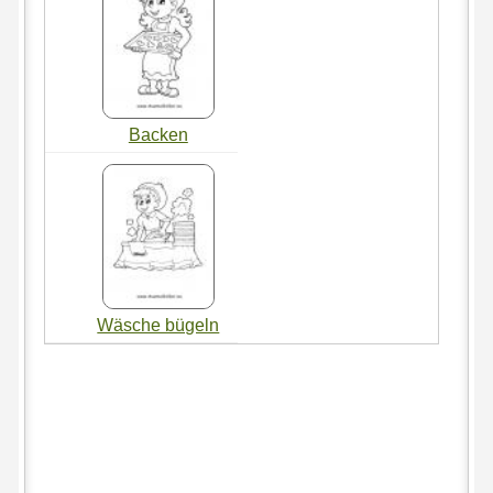
Backen
Wäsche bügeln