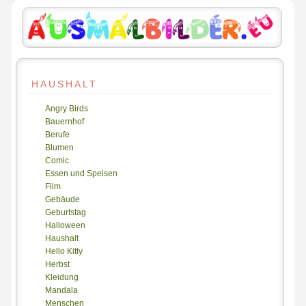
HAUSHALT
Angry Birds
Bauernhof
Berufe
Blumen
Comic
Essen und Speisen
Film
Gebäude
Geburtstag
Halloween
Haushalt
Hello Kitty
Herbst
Kleidung
Mandala
Menschen