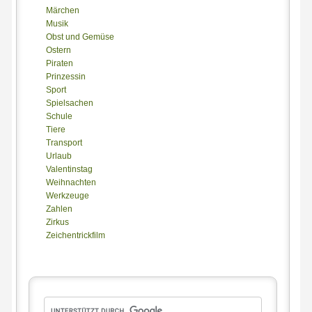
Märchen
Musik
Obst und Gemüse
Ostern
Piraten
Prinzessin
Sport
Spielsachen
Schule
Tiere
Transport
Urlaub
Valentinstag
Weihnachten
Werkzeuge
Zahlen
Zirkus
Zeichentrickfilm