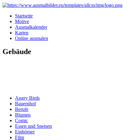
Startseite
Motive
Ausmalkalender
Karten
Online ausmalen
Gebäude
Angry Birds
Bauernhof
Berufe
Blumen
Comic
Essen und Speisen
Einhörner
Film