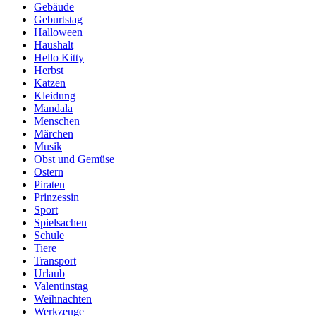
Gebäude
Geburtstag
Halloween
Haushalt
Hello Kitty
Herbst
Katzen
Kleidung
Mandala
Menschen
Märchen
Musik
Obst und Gemüse
Ostern
Piraten
Prinzessin
Sport
Spielsachen
Schule
Tiere
Transport
Urlaub
Valentinstag
Weihnachten
Werkzeuge