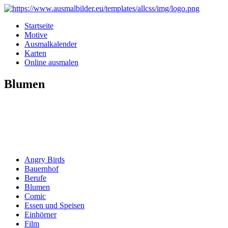
Startseite
Motive
Ausmalkalender
Karten
Online ausmalen
Blumen
Angry Birds
Bauernhof
Berufe
Blumen
Comic
Essen und Speisen
Einhörner
Film