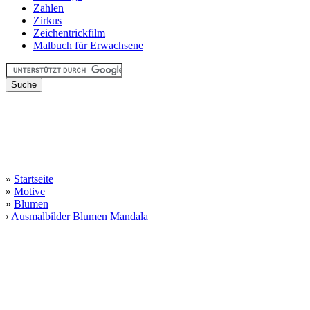
Zahlen
Zirkus
Zeichentrickfilm
Malbuch für Erwachsene
»
Startseite
»
Motive
»
Blumen
›
Ausmalbilder Blumen Mandala