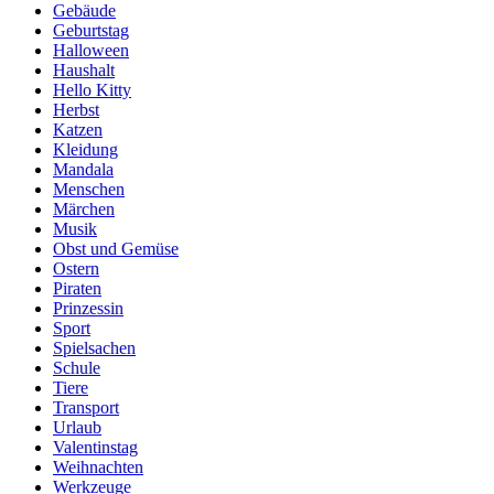
Gebäude
Geburtstag
Halloween
Haushalt
Hello Kitty
Herbst
Katzen
Kleidung
Mandala
Menschen
Märchen
Musik
Obst und Gemüse
Ostern
Piraten
Prinzessin
Sport
Spielsachen
Schule
Tiere
Transport
Urlaub
Valentinstag
Weihnachten
Werkzeuge