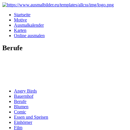
Startseite
Motive
Ausmalkalender
Karten
Online ausmalen
Berufe
Angry Birds
Bauernhof
Berufe
Blumen
Comic
Essen und Speisen
Einhörner
Film