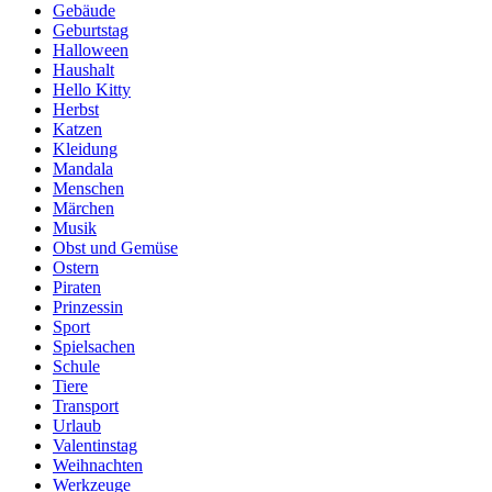
Gebäude
Geburtstag
Halloween
Haushalt
Hello Kitty
Herbst
Katzen
Kleidung
Mandala
Menschen
Märchen
Musik
Obst und Gemüse
Ostern
Piraten
Prinzessin
Sport
Spielsachen
Schule
Tiere
Transport
Urlaub
Valentinstag
Weihnachten
Werkzeuge