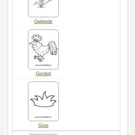
Getreide
Gockel
Gras