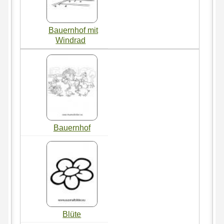
Bauernhof mit
Windrad
Bauernhof
Blüte