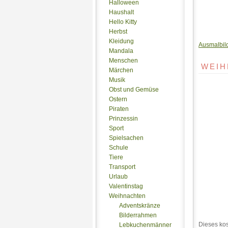
Halloween
Haushalt
Hello Kitty
Herbst
Kleidung
Ausmalbil
Mandala
Menschen
WEIH
Märchen
Musik
Obst und Gemüse
Ostern
Piraten
Prinzessin
Sport
Spielsachen
Schule
Tiere
Transport
Urlaub
Valentinstag
Weihnachten
Adventskränze
Bilderrahmen
Dieses kos
Lebkuchenmänner