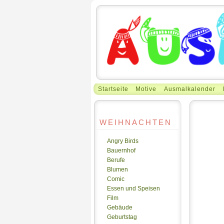
Startseite
Motive
Ausmalkalender
WEIHNACHTEN
Angry Birds
Bauernhof
Berufe
Blumen
Comic
Essen und Speisen
Film
Gebäude
Geburtstag