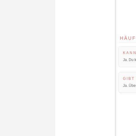
HÄUF
KANN
Ja. Du 
GIBT
Ja. Übe