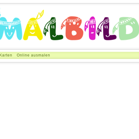
Karten
Online ausmalen