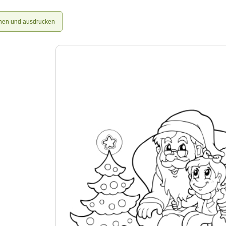
nen und ausdrucken