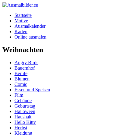
Startseite
Motive
Ausmalkalender
Karten
Online ausmalen
Weihnachten
Angry Birds
Bauernhof
Berufe
Blumen
Comic
Essen und Speisen
Film
Gebäude
Geburtstag
Halloween
Haushalt
Hello Kitty
Herbst
Kleidung