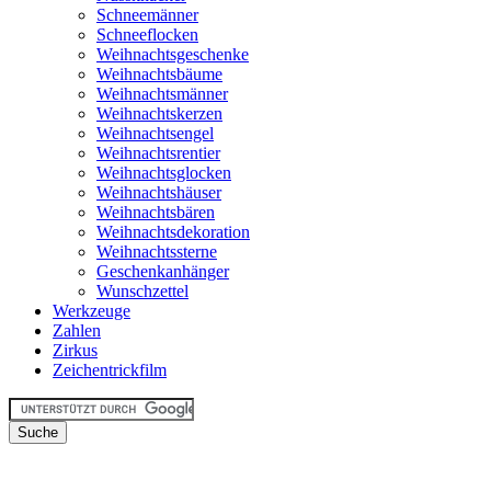
Schneemänner
Schneeflocken
Weihnachtsgeschenke
Weihnachtsbäume
Weihnachtsmänner
Weihnachtskerzen
Weihnachtsengel
Weihnachtsrentier
Weihnachtsglocken
Weihnachtshäuser
Weihnachtsbären
Weihnachtsdekoration
Weihnachtssterne
Geschenkanhänger
Wunschzettel
Werkzeuge
Zahlen
Zirkus
Zeichentrickfilm