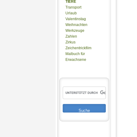
TIERE
Transport
Urlaub
Valentinstag
Weihnachten
Werkzeuge
Zahlen
Zirkus
Zeichentrickfilm
Malbuch für
Erwachsene