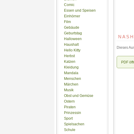
Comic
Essen und Speisen
Einhörner
Film
Gebäude
Geburtstag
NASH
Halloween
Haushalt
Dieses Aus
Hello Kitty
Herbst
Katzen
PDF öff
Kleidung
Mandala
Menschen
Märchen
Musik
Obst und Gemüse
Ostern
Piraten
Prinzessin
Sport
Spielsachen
Schule