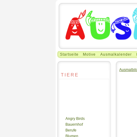
Startseite
Motive
Ausmalkalender
Ausmalbil
TIERE
Angry Birds
Bauernhof
Berufe
Blumen