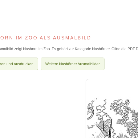
ORN IM ZOO ALS AUSMALBILD
malbild zeigt Nashorn im Zoo. Es gehört zur Kategorie Nashörner. Öffne die PDF Da
nen und ausdrucken
Weitere Nashörner Ausmalbilder