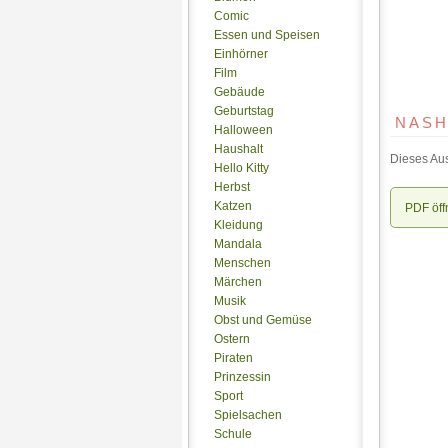
Comic
Essen und Speisen
Einhörner
Film
Gebäude
Geburtstag
NASH
Halloween
Haushalt
Dieses Aus
Hello Kitty
Herbst
Katzen
PDF öff
Kleidung
Mandala
Menschen
Märchen
Musik
Obst und Gemüse
Ostern
Piraten
Prinzessin
Sport
Spielsachen
Schule