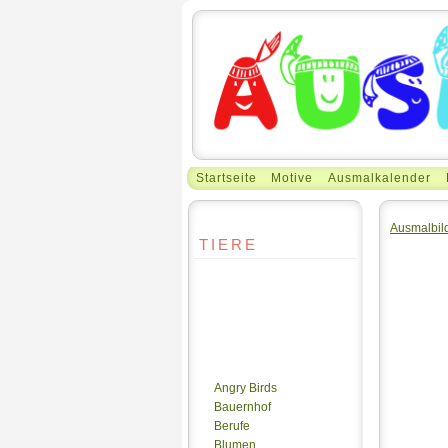
Startseite
Motive
Ausmalkalender
Ausmalbil
TIERE
Angry Birds
Bauernhof
Berufe
Blumen