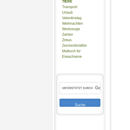
TIERE
Transport
Urlaub
Valentinstag
Weihnachten
Werkzeuge
Zahlen
Zirkus
Zeichentrickfilm
Malbuch für
Erwachsene