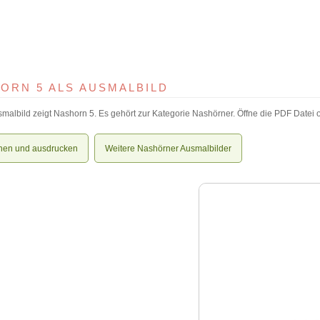
ORN 5 ALS AUSMALBILD
malbild zeigt Nashorn 5. Es gehört zur Kategorie Nashörner. Öffne die PDF Datei o
nen und ausdrucken
Weitere Nashörner Ausmalbilder