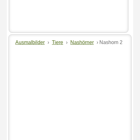
Ausmalbilder
›
Tiere
›
Nashörner
› Nashorn 2