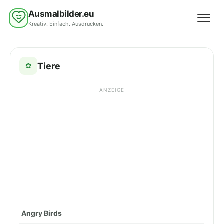
Ausmalbilder.eu
Kreativ. Einfach. Ausdrucken.
Menü 
Tiere
✿
ANZEIGE
Angry Birds