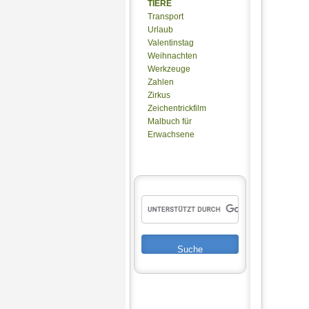
TIERE
Transport
Urlaub
Valentinstag
Weihnachten
Werkzeuge
Zahlen
Zirkus
Zeichentrickfilm
Malbuch für
Erwachsene