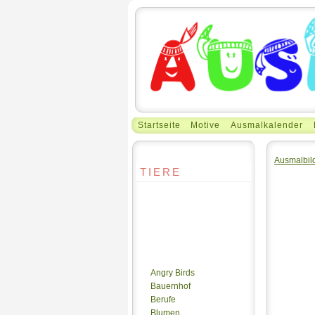
Startseite
Motive
Ausmalkalender
Ausmalbil
TIERE
Angry Birds
Bauernhof
Berufe
Blumen