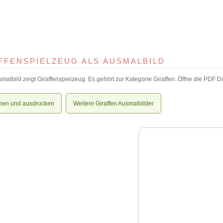
FFENSPIELZEUG ALS AUSMALBILD
malbild zeigt Giraffenspielzeug. Es gehört zur Kategorie Giraffen. Öffne die PDF Da
nen und ausdrucken
Weitere Giraffen Ausmalbilder