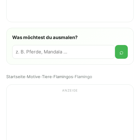
Was möchtest du ausmalen?
Suche
⌕
Startseite
›
Motive
›
Tiere
›
Flamingos
›
Flamingo
ANZEIGE