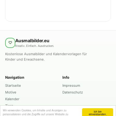
Ausmalbilder.eu
♡
Kreativ. Einfach. Ausdrucken.
Kostenlose Ausmalbilder und Kalendervorlagen für
Kinder und Erwachsene.
Navigation
Info
Startseite
Impressum
Motive
Datenschutz
Kalender
Tiere
Wir verwenden Cookies, um Inhalte und Anzeigen zu
Ich bin
personalisieren und die Zugriffe auf unsere Website zu
einverstanden.