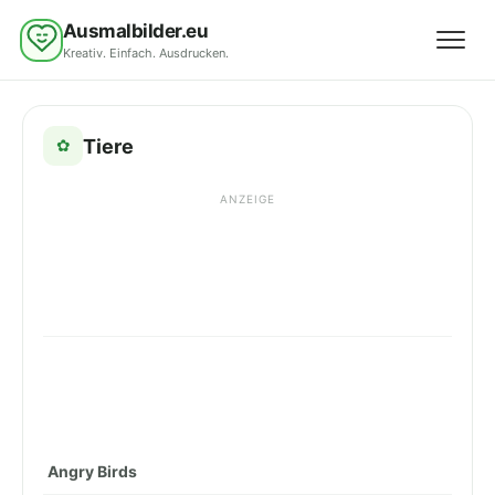
Ausmalbilder.eu
Kreativ. Einfach. Ausdrucken.
Menü 
Tiere
✿
ANZEIGE
Angry Birds