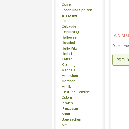
Comic
Essen und Speisen
Einhörner
Film
Gebäude
Geburtstag
ANMU
Halloween
Haushalt
Dieses Aus
Hello Kitty
Herbst
Katzen
PDF öff
Kleidung
Mandala
Menschen
Märchen
Musik
Obst und Gemüse
Ostern
Piraten
Prinzessin
Sport
Spielsachen
Schule