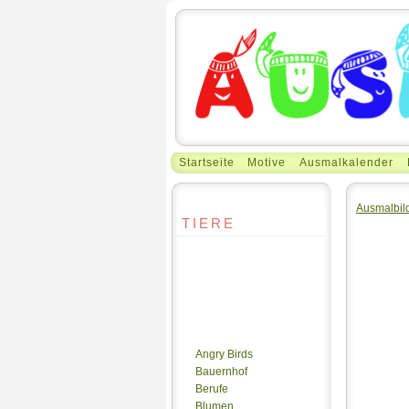
Startseite
Motive
Ausmalkalender
Ausmalbil
TIERE
Angry Birds
Bauernhof
Berufe
Blumen