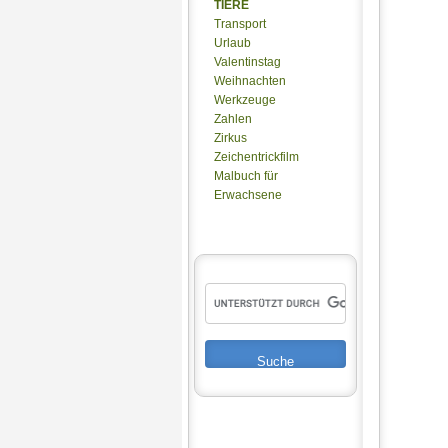
TIERE
Transport
Urlaub
Valentinstag
Weihnachten
Werkzeuge
Zahlen
Zirkus
Zeichentrickfilm
Malbuch für
Erwachsene