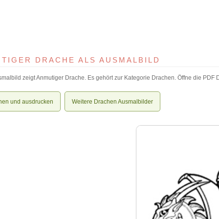
TIGER DRACHE ALS AUSMALBILD
malbild zeigt Anmutiger Drache. Es gehört zur Kategorie Drachen. Öffne die PDF Da
nen und ausdrucken
Weitere Drachen Ausmalbilder